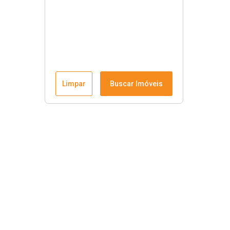
Limpar
Buscar Imóveis
Krause Imobiliária
Início