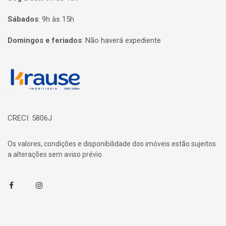
Sábados
:
9h às 15h
Domingos e feriados
:
Não haverá expediente
Página inicial
CRECI: 5806J
Os valores, condições e disponibilidade dos imóveis estão sujeitos
a alterações sem aviso prévio.
Facebook
Instagram