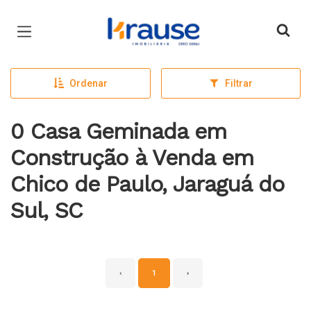
Página inicial
Ordenar
Filtrar
0 Casa Geminada em
Construção à Venda em
Chico de Paulo, Jaraguá do
Sul, SC
‹
1
›