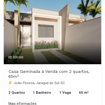
R$ 329.000
Casa Geminada à Venda com 2 quartos,
65m²
João Pessoa, Jaraguá do Sul-SC
2 Quartos
1 Banheiro
1 Vaga
65 m²
Mais informações