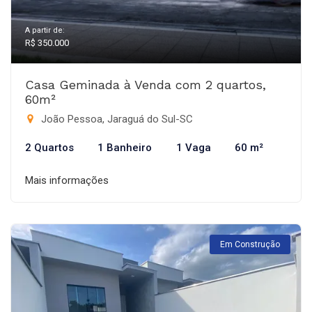
A partir de:
R$ 350.000
Casa Geminada à Venda com 2 quartos,
60m²
João Pessoa, Jaraguá do Sul-SC
2 Quartos
1 Banheiro
1 Vaga
60 m²
Mais informações
Em Construção