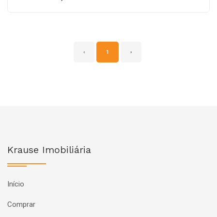
‹
1
›
Krause Imobiliária
Início
Comprar