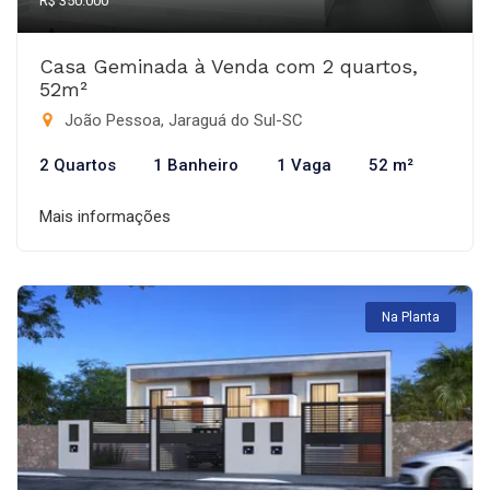
R$ 350.000
Casa Geminada à Venda com 2 quartos,
52m²
João Pessoa, Jaraguá do Sul-SC
2 Quartos
1 Banheiro
1 Vaga
52 m²
Mais informações
Na Planta