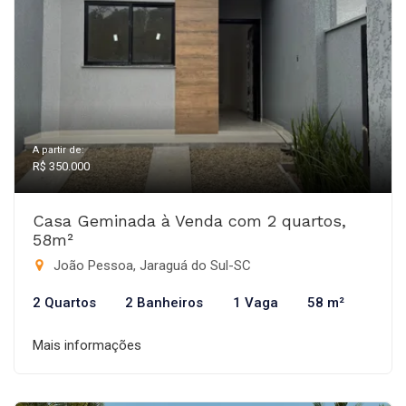
A partir de:
R$ 350.000
Casa Geminada à Venda com 2 quartos,
58m²
João Pessoa, Jaraguá do Sul-SC
2 Quartos
2 Banheiros
1 Vaga
58 m²
Mais informações