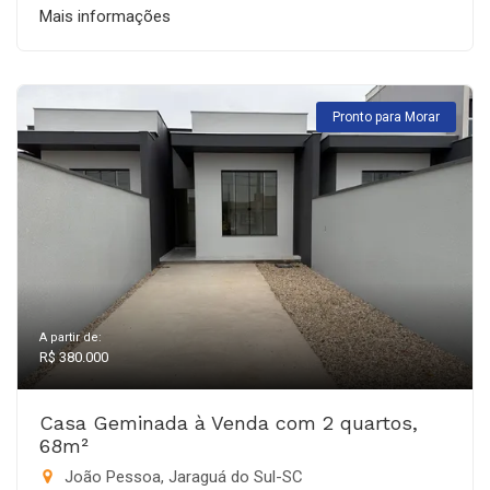
Mais informações
Pronto para Morar
A partir de:
R$ 380.000
Casa Geminada à Venda com 2 quartos,
68m²
João Pessoa, Jaraguá do Sul-SC