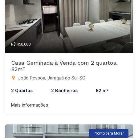
R$ 450.000
Casa Geminada à Venda com 2 quartos,
82m²
João Pessoa, Jaraguá do Sul-SC
2 Quartos
2 Banheiros
82 m²
Mais informações
Pronto para Morar