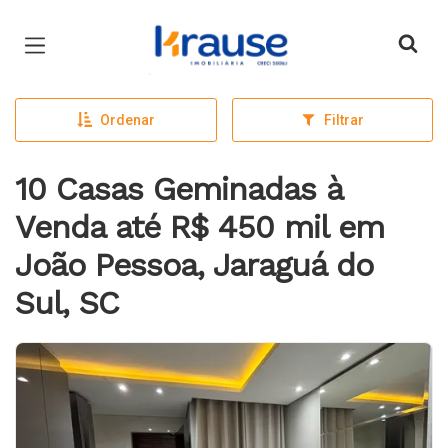
Página inicial
Ordenar
Filtrar
10 Casas Geminadas à
Venda até R$ 450 mil em
João Pessoa, Jaraguá do
Sul, SC