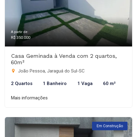
A partir de:
R$ 350.000
Casa Geminada à Venda com 2 quartos,
60m²
João Pessoa, Jaraguá do Sul-SC
2 Quartos
1 Banheiro
1 Vaga
60 m²
Mais informações
Em Construção