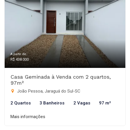
A partir de:
R$ 438.000
Casa Geminada à Venda com 2 quartos,
97m²
João Pessoa, Jaraguá do Sul-SC
2 Quartos
3 Banheiros
2 Vagas
97 m²
Mais informações