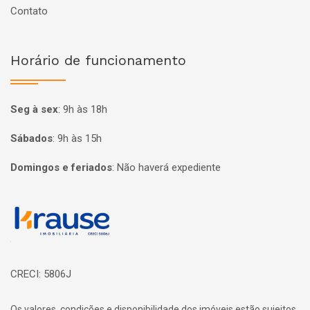
Contato
Horário de funcionamento
Seg à sex
:
9h às 18h
Sábados
:
9h às 15h
Domingos e feriados
:
Não haverá expediente
Página inicial
CRECI: 5806J
Os valores, condições e disponibilidade dos imóveis estão sujeitos