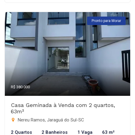
Pronto para Morar
R$ 380.000
Casa Geminada à Venda com 2 quartos,
63m²
Nereu Ramos, Jaraguá do Sul-SC
2 Quartos
2 Banheiros
1 Vaga
63 m²