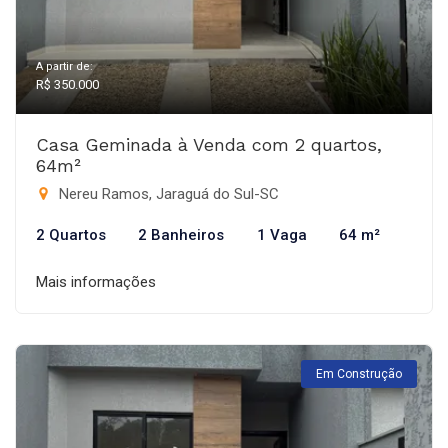
A partir de:
R$ 350.000
Casa Geminada à Venda com 2 quartos,
64m²
Nereu Ramos, Jaraguá do Sul-SC
2 Quartos
2 Banheiros
1 Vaga
64 m²
Mais informações
Em Construção