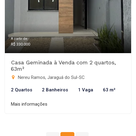
A partir de:
R$ 330.000
Casa Geminada à Venda com 2 quartos,
63m²
Nereu Ramos, Jaraguá do Sul-SC
2 Quartos
2 Banheiros
1 Vaga
63 m²
Mais informações