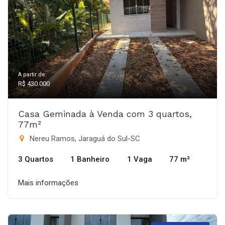
A partir de:
R$ 430.000
Casa Geminada à Venda com 3 quartos,
77m²
Nereu Ramos, Jaraguá do Sul-SC
3 Quartos
1 Banheiro
1 Vaga
77 m²
Mais informações