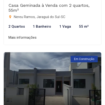
Casa Geminada à Venda com 2 quartos,
55m²
Nereu Ramos, Jaraguá do Sul-SC
2 Quartos
1 Banheiro
1 Vaga
55 m²
Mais informações
Em Construção