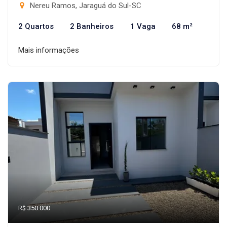
Nereu Ramos, Jaraguá do Sul-SC
2 Quartos
2 Banheiros
1 Vaga
68 m²
Mais informações
R$ 350.000