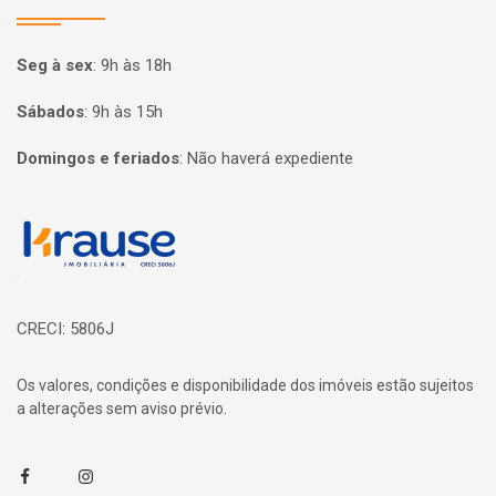
Seg à sex
:
9h às 18h
Sábados
:
9h às 15h
Domingos e feriados
:
Não haverá expediente
Página inicial
CRECI: 5806J
Os valores, condições e disponibilidade dos imóveis estão sujeitos
a alterações sem aviso prévio.
Facebook
Instagram