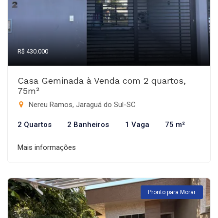
R$ 430.000
Casa Geminada à Venda com 2 quartos,
75m²
Nereu Ramos, Jaraguá do Sul-SC
2 Quartos
2 Banheiros
1 Vaga
75 m²
Mais informações
Pronto para Morar