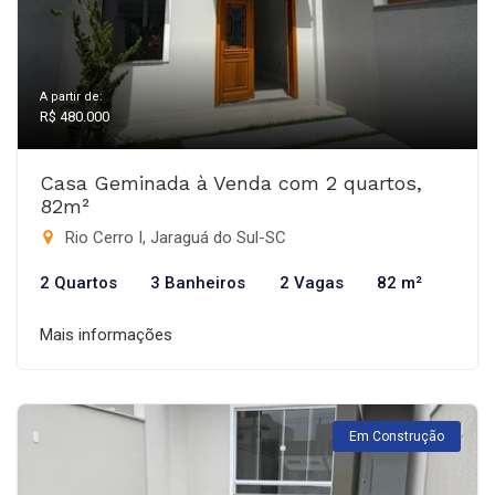
A partir de:
R$ 480.000
Casa Geminada à Venda com 2 quartos,
82m²
Rio Cerro I, Jaraguá do Sul-SC
2 Quartos
3 Banheiros
2 Vagas
82 m²
Mais informações
Em Construção