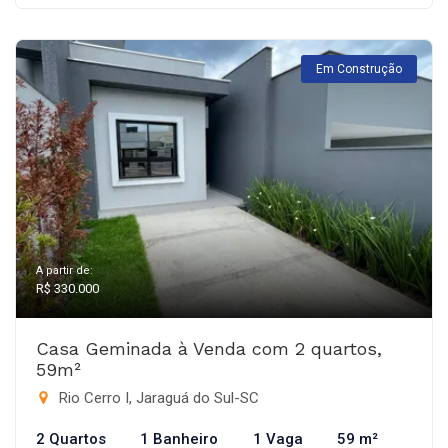
Em Construção
A partir de:
R$ 330.000
Casa Geminada à Venda com 2 quartos,
59m²
Rio Cerro I, Jaraguá do Sul-SC
2 Quartos
1 Banheiro
1 Vaga
59 m²