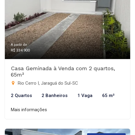
A partir de:
R$ 334.900
Casa Geminada à Venda com 2 quartos,
65m²
Rio Cerro I, Jaraguá do Sul-SC
2 Quartos
2 Banheiros
1 Vaga
65 m²
Mais informações