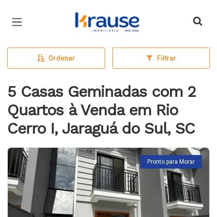
Página inicial
Ordenar
Filtrar
5 Casas Geminadas com 2
Quartos à Venda em Rio
Cerro I, Jaraguá do Sul, SC
Pronto para Morar