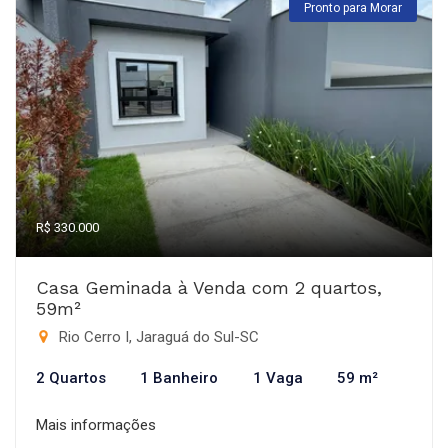
Pronto para Morar
R$ 330.000
Casa Geminada à Venda com 2 quartos,
59m²
Rio Cerro I, Jaraguá do Sul-SC
2 Quartos
1 Banheiro
1 Vaga
59 m²
Mais informações