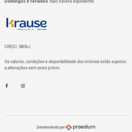
Domingos e feriados
:
Não haverá expediente
Página inicial
CRECI: 5806J
Os valores, condições e disponibilidade dos imóveis estão sujeitos
a alterações sem aviso prévio.
Facebook
Instagram
Desenvolvido por