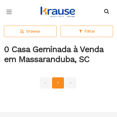
Página inicial
Ordenar
Filtrar
0 Casa Geminada à Venda
em Massaranduba, SC
‹
1
›