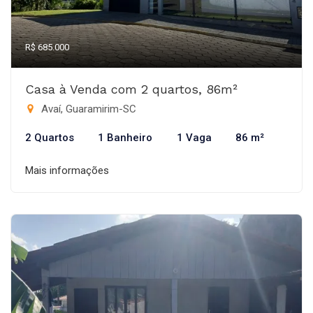
R$ 685.000
Casa à Venda com 2 quartos, 86m²
Avaí, Guaramirim-SC
2 Quartos
1 Banheiro
1 Vaga
86 m²
Mais informações