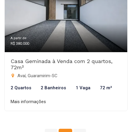
A partir de:
R$ 380.000
Casa Geminada à Venda com 2 quartos,
72m²
Avaí, Guaramirim-SC
2 Quartos
2 Banheiros
1 Vaga
72 m²
Mais informações