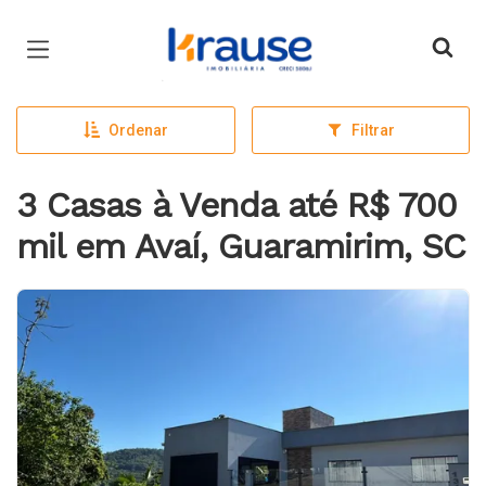
Página inicial
Ordenar
Filtrar
3 Casas à Venda até R$ 700
mil em Avaí, Guaramirim, SC