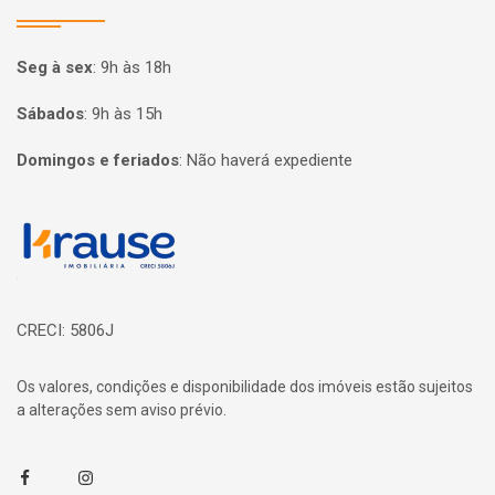
Seg à sex
:
9h às 18h
Sábados
:
9h às 15h
Domingos e feriados
:
Não haverá expediente
Página inicial
CRECI: 5806J
Os valores, condições e disponibilidade dos imóveis estão sujeitos
a alterações sem aviso prévio.
Facebook
Instagram