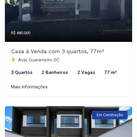
R$ 480.000
Casa à Venda com 3 quartos, 77m²
Avaí, Guaramirim-SC
3 Quartos
2 Banheiros
2 Vagas
77 m²
Mais informações
Em Construção