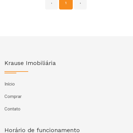
‹
1
›
Krause Imobiliária
Início
Comprar
Contato
Horário de funcionamento