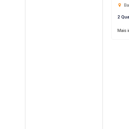
Ba
2 Qua
Mais 