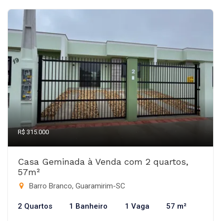
R$ 315.000
Casa Geminada à Venda com 2 quartos,
57m²
Barro Branco, Guaramirim-SC
2 Quartos
1 Banheiro
1 Vaga
57 m²