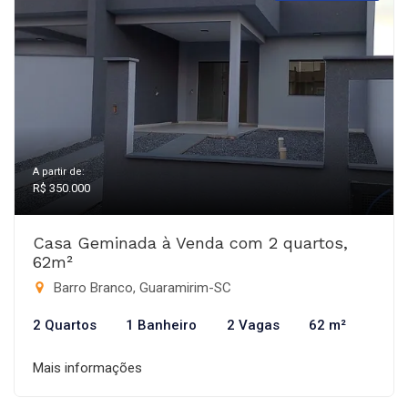
A partir de:
R$ 350.000
Casa Geminada à Venda com 2 quartos,
62m²
Barro Branco, Guaramirim-SC
2 Quartos
1 Banheiro
2 Vagas
62 m²
Mais informações