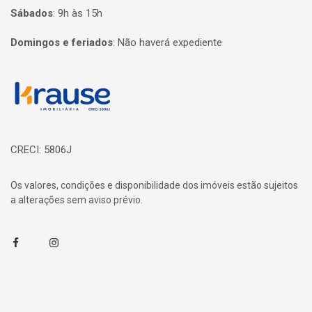
Sábados
:
9h às 15h
Domingos e feriados
:
Não haverá expediente
Página inicial
CRECI: 5806J
Os valores, condições e disponibilidade dos imóveis estão sujeitos
a alterações sem aviso prévio.
Facebook
Instagram