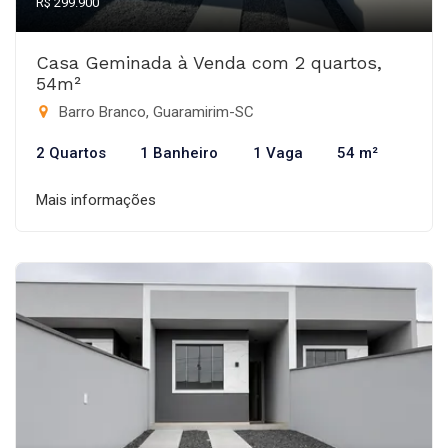
R$ 299.900
Casa Geminada à Venda com 2 quartos,
54m²
Barro Branco, Guaramirim-SC
2 Quartos
1 Banheiro
1 Vaga
54 m²
Mais informações