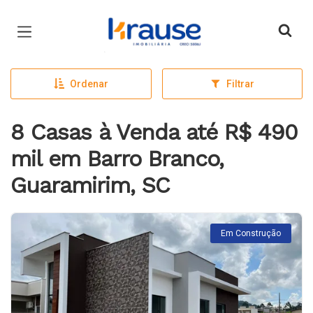
Página inicial
Ordenar
Filtrar
8 Casas à Venda até R$ 490
mil em Barro Branco,
Guaramirim, SC
Em Construção