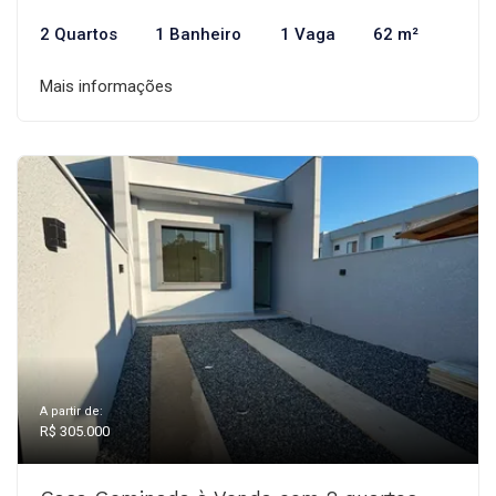
2 Quartos
1 Banheiro
1 Vaga
62 m²
Mais informações
A partir de:
R$ 305.000