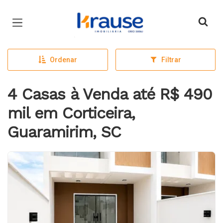
Página inicial
Ordenar
Filtrar
4 Casas à Venda até R$ 490
mil em Corticeira,
Guaramirim, SC