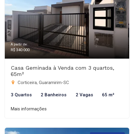
A partir de:
R$ 340.000
Casa Geminada à Venda com 3 quartos,
65m²
Corticeira, Guaramirim-SC
3 Quartos
2 Banheiros
2 Vagas
65 m²
Mais informações