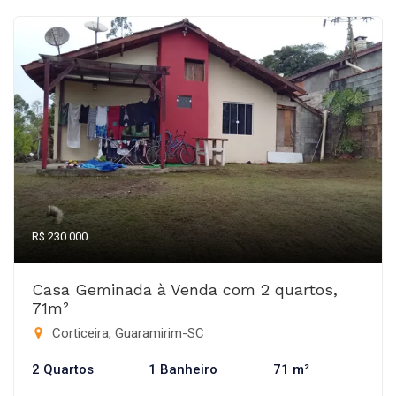
R$ 230.000
Casa Geminada à Venda com 2 quartos,
71m²
Corticeira, Guaramirim-SC
2 Quartos
1 Banheiro
71 m²