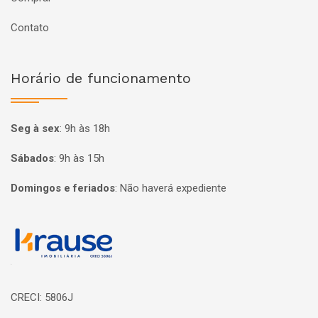
Contato
Horário de funcionamento
Seg à sex
:
9h às 18h
Sábados
:
9h às 15h
Domingos e feriados
:
Não haverá expediente
Página inicial
CRECI: 5806J