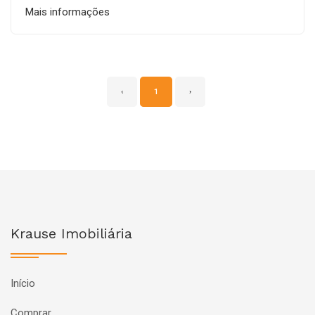
Mais informações
‹
1
›
Krause Imobiliária
Início
Comprar