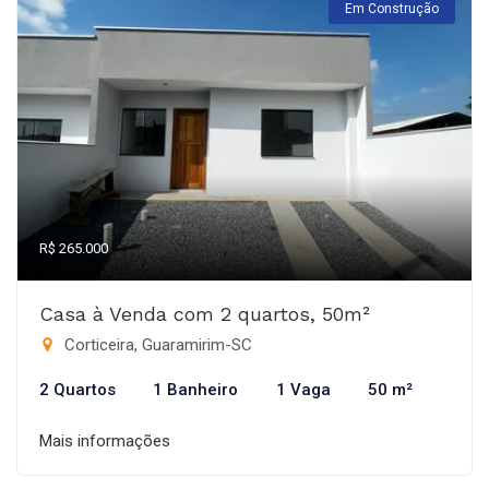
Em Construção
R$ 265.000
Casa à Venda com 2 quartos, 50m²
Corticeira, Guaramirim-SC
2 Quartos
1 Banheiro
1 Vaga
50 m²
Mais informações