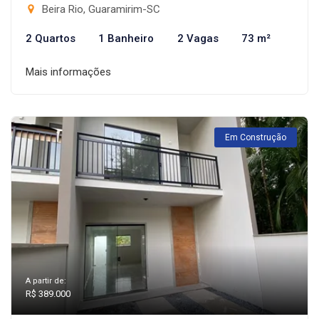
Beira Rio, Guaramirim-SC
2 Quartos
1 Banheiro
2 Vagas
73 m²
Mais informações
Em Construção
A partir de:
R$ 389.000