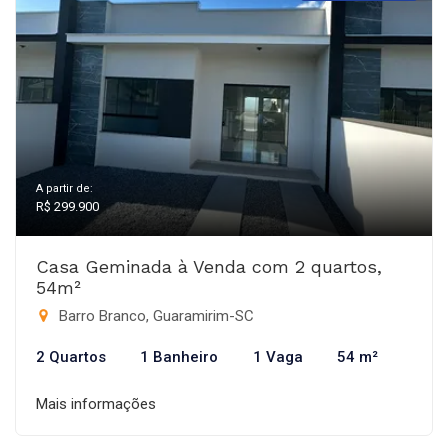
A partir de:
R$ 299.900
Casa Geminada à Venda com 2 quartos,
54m²
Barro Branco, Guaramirim-SC
2 Quartos
1 Banheiro
1 Vaga
54 m²
Mais informações