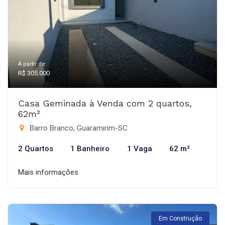
A partir de:
R$ 305.000
Casa Geminada à Venda com 2 quartos,
62m²
Barro Branco, Guaramirim-SC
2 Quartos
1 Banheiro
1 Vaga
62 m²
Mais informações
Em Construção