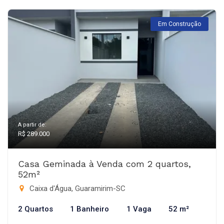
Em Construção
A partir de:
R$ 289.000
Casa Geminada à Venda com 2 quartos,
52m²
Caixa d'Água, Guaramirim-SC
2 Quartos
1 Banheiro
1 Vaga
52 m²