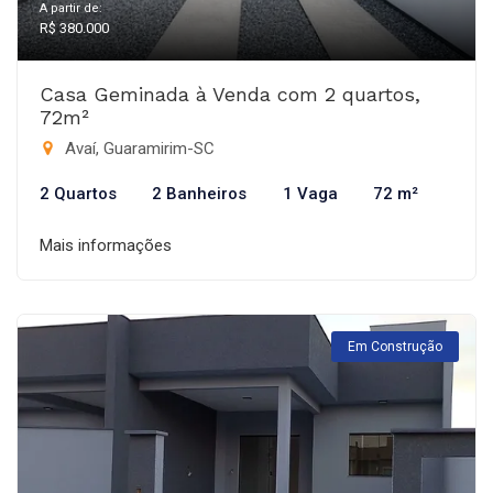
A partir de:
R$ 380.000
Casa Geminada à Venda com 2 quartos,
72m²
Avaí, Guaramirim-SC
2 Quartos
2 Banheiros
1 Vaga
72 m²
Mais informações
Em Construção