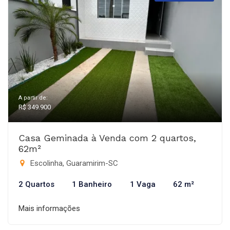
A partir de:
R$ 349.900
Casa Geminada à Venda com 2 quartos,
62m²
Escolinha, Guaramirim-SC
2 Quartos
1 Banheiro
1 Vaga
62 m²
Mais informações