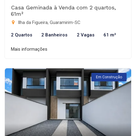
Casa Geminada à Venda com 2 quartos,
61m²
Ilha da Figueira, Guaramirim-SC
2 Quartos
2 Banheiros
2 Vagas
61 m²
Mais informações
Em Construção