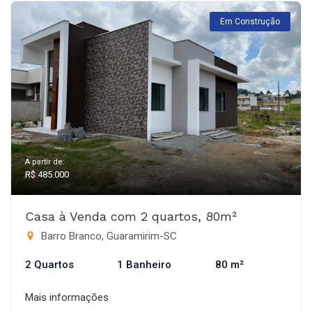
Em Construção
A partir de:
R$ 485.000
Casa à Venda com 2 quartos, 80m²
Barro Branco, Guaramirim-SC
2 Quartos
1 Banheiro
80 m²
Mais informações