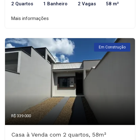
2 Quartos
1 Banheiro
2 Vagas
58 m²
Mais informações
Em Construção
R$ 339.000
Casa à Venda com 2 quartos, 58m²