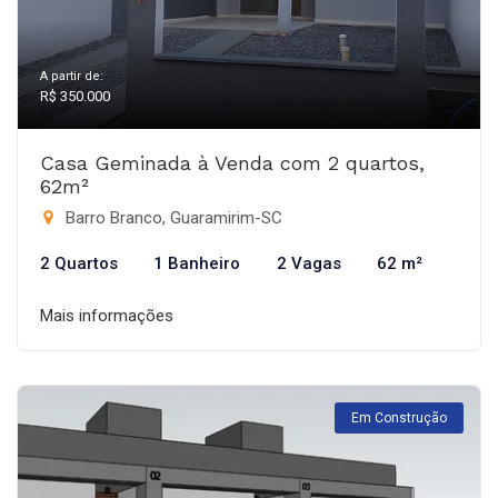
A partir de:
R$ 350.000
Casa Geminada à Venda com 2 quartos,
62m²
Barro Branco, Guaramirim-SC
2 Quartos
1 Banheiro
2 Vagas
62 m²
Mais informações
Em Construção