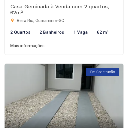
Casa Geminada à Venda com 2 quartos,
62m²
Beira Rio, Guaramirim-SC
2 Quartos
2 Banheiros
1 Vaga
62 m²
Mais informações
Em Construção