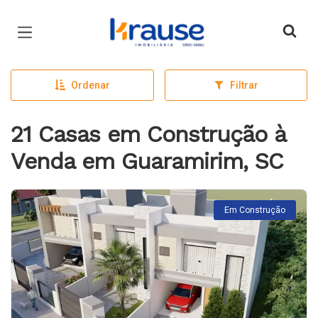
Página inicial
Ordenar
Filtrar
21 Casas em Construção à
Venda em Guaramirim, SC
Em Construção