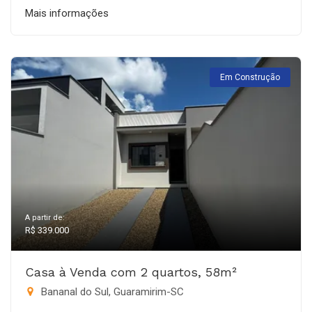
Mais informações
Em Construção
A partir de:
R$ 339.000
Casa à Venda com 2 quartos, 58m²
Bananal do Sul, Guaramirim-SC