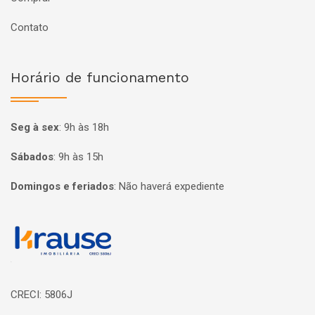
Contato
Horário de funcionamento
Seg à sex
:
9h às 18h
Sábados
:
9h às 15h
Domingos e feriados
:
Não haverá expediente
Página inicial
CRECI: 5806J