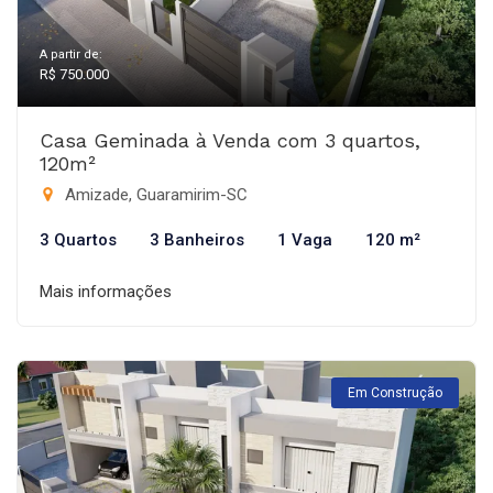
A partir de:
R$ 750.000
Casa Geminada à Venda com 3 quartos,
120m²
Amizade, Guaramirim-SC
3 Quartos
3 Banheiros
1 Vaga
120 m²
Mais informações
Em Construção