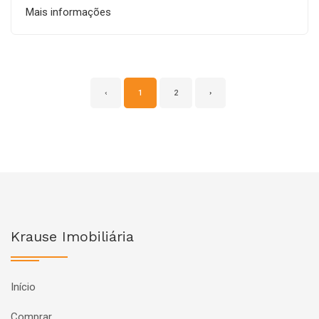
Mais informações
‹
1
2
›
Krause Imobiliária
Início
Comprar