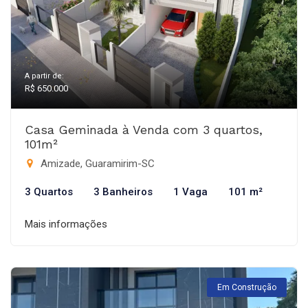
A partir de:
R$ 650.000
Casa Geminada à Venda com 3 quartos,
101m²
Amizade, Guaramirim-SC
3 Quartos
3 Banheiros
1 Vaga
101 m²
Mais informações
Em Construção