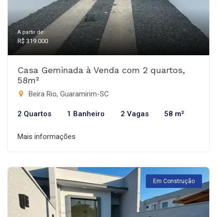
A partir de:
R$ 319.000
Casa Geminada à Venda com 2 quartos,
58m²
Beira Rio, Guaramirim-SC
2 Quartos
1 Banheiro
2 Vagas
58 m²
Mais informações
Em Construção