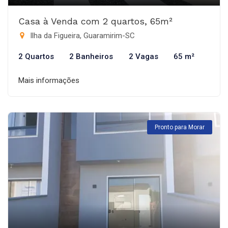
Casa à Venda com 2 quartos, 65m²
Ilha da Figueira, Guaramirim-SC
2 Quartos
2 Banheiros
2 Vagas
65 m²
Mais informações
Pronto para Morar