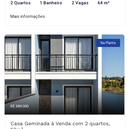
2 Quartos
1 Banheiro
2 Vagas
64 m²
Mais informações
Na Planta
R$ 389.000
Casa Geminada à Venda com 2 quartos,