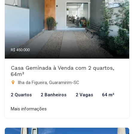
R$ 450.000
Casa Geminada à Venda com 2 quartos,
64m²
Ilha da Figueira, Guaramirim-SC
2 Quartos
2 Banheiros
2 Vagas
64 m²
Mais informações