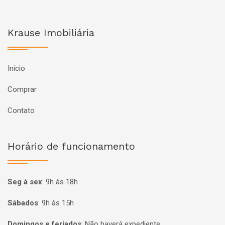
Krause Imobiliária
Início
Comprar
Contato
Horário de funcionamento
Seg à sex
:
9h às 18h
Sábados
:
9h às 15h
Domingos e feriados
:
Não haverá expediente