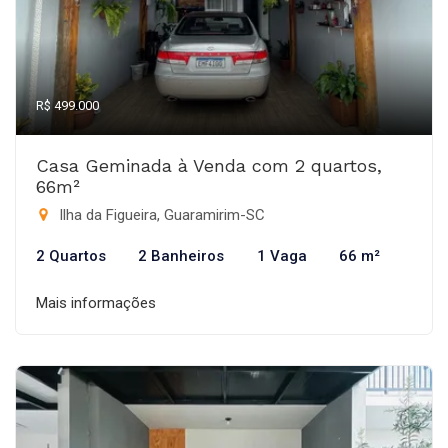
R$ 499.000
Casa Geminada à Venda com 2 quartos,
66m²
Ilha da Figueira, Guaramirim-SC
2 Quartos
2 Banheiros
1 Vaga
66 m²
Mais informações