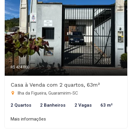
R$ 424.000
Casa à Venda com 2 quartos, 63m²
Ilha da Figueira, Guaramirim-SC
2 Quartos
2 Banheiros
2 Vagas
63 m²
Mais informações