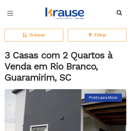
Página inicial
Ordenar
Filtrar
3 Casas com 2 Quartos à
Venda em Rio Branco,
Guaramirim, SC
Pronto para Morar