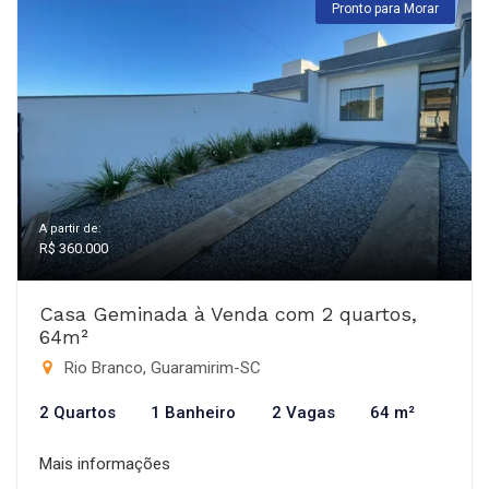
Pronto para Morar
A partir de:
R$ 360.000
Casa Geminada à Venda com 2 quartos,
64m²
Rio Branco, Guaramirim-SC
2 Quartos
1 Banheiro
2 Vagas
64 m²
Mais informações