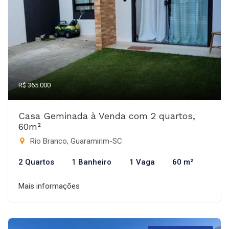
R$ 365.000
Casa Geminada à Venda com 2 quartos,
60m²
Rio Branco, Guaramirim-SC
2 Quartos
1 Banheiro
1 Vaga
60 m²
Mais informações