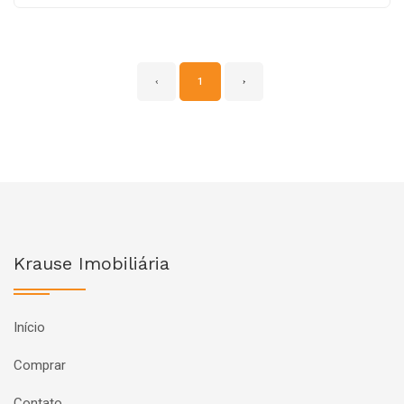
‹
1
›
Krause Imobiliária
Início
Comprar
Contato