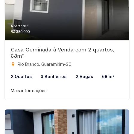
A partir de:
R$ 380.000
Casa Geminada à Venda com 2 quartos,
68m²
Rio Branco, Guaramirim-SC
2 Quartos
3 Banheiros
2 Vagas
68 m²
Mais informações