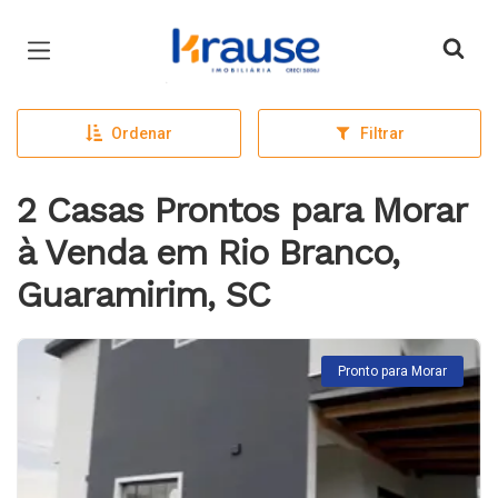
Página inicial
Ordenar
Filtrar
2 Casas Prontos para Morar
à Venda em Rio Branco,
Guaramirim, SC
Pronto para Morar