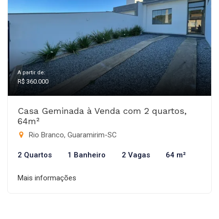
A partir de:
R$ 360.000
Casa Geminada à Venda com 2 quartos,
64m²
Rio Branco, Guaramirim-SC
2 Quartos
1 Banheiro
2 Vagas
64 m²
Mais informações