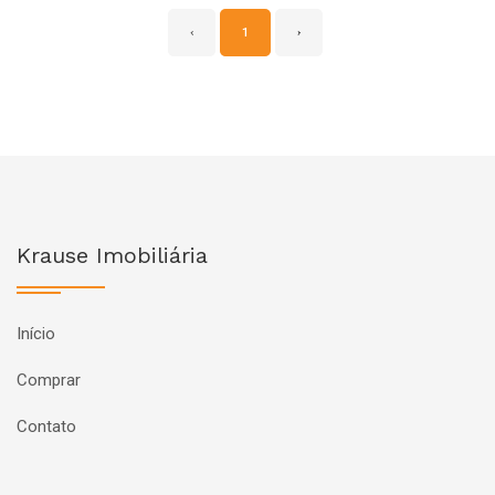
‹
1
›
Krause Imobiliária
Início
Comprar
Contato