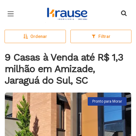
Página inicial
Ordenar
Filtrar
9 Casas à Venda até R$ 1,3
milhão em Amizade,
Jaraguá do Sul, SC
Pronto para Morar