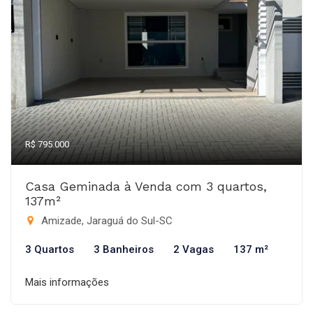
R$ 795.000
Casa Geminada à Venda com 3 quartos,
137m²
Amizade, Jaraguá do Sul-SC
3 Quartos
3 Banheiros
2 Vagas
137 m²
Mais informações