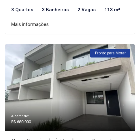
3 Quartos
3 Banheiros
2 Vagas
113 m²
Mais informações
Pronto para Morar
A partir de:
R$ 680.000