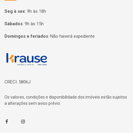
Seg à sex
:
9h às 18h
Sábados
:
9h às 15h
Domingos e feriados
:
Não haverá expediente
Página inicial
CRECI: 5806J
Os valores, condições e disponibilidade dos imóveis estão sujeitos
a alterações sem aviso prévio.
Facebook
Instagram