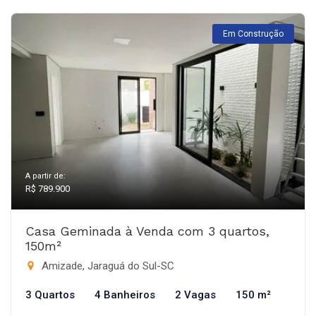
Em Construção
A partir de:
R$ 789.900
Casa Geminada à Venda com 3 quartos,
150m²
Amizade, Jaraguá do Sul-SC
3 Quartos
4 Banheiros
2 Vagas
150 m²