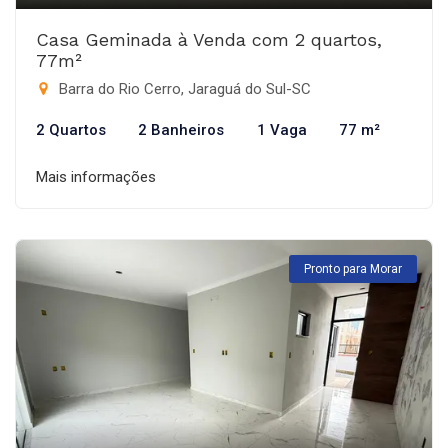
Casa Geminada à Venda com 2 quartos,
77m²
Barra do Rio Cerro, Jaraguá do Sul-SC
2 Quartos
2 Banheiros
1 Vaga
77 m²
Mais informações
Pronto para Morar