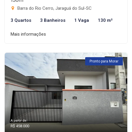
Barra do Rio Cerro, Jaraguá do Sul-SC
3 Quartos
3 Banheiros
1 Vaga
130 m²
Mais informações
Pronto para Morar
A partir de:
R$ 458.000