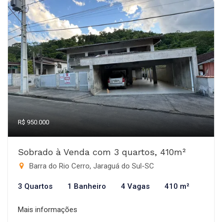
R$ 950.000
Sobrado à Venda com 3 quartos, 410m²
Barra do Rio Cerro, Jaraguá do Sul-SC
3 Quartos
1 Banheiro
4 Vagas
410 m²
Mais informações