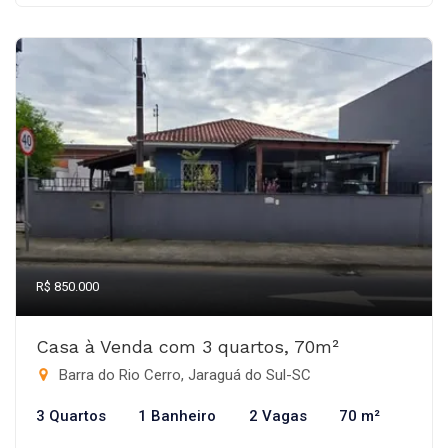
R$ 850.000
Casa à Venda com 3 quartos, 70m²
Barra do Rio Cerro, Jaraguá do Sul-SC
3 Quartos
1 Banheiro
2 Vagas
70 m²