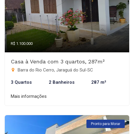
R$ 1.100.000
Casa à Venda com 3 quartos, 287m²
Barra do Rio Cerro, Jaraguá do Sul-SC
3 Quartos
2 Banheiros
287 m²
Mais informações
Pronto para Morar