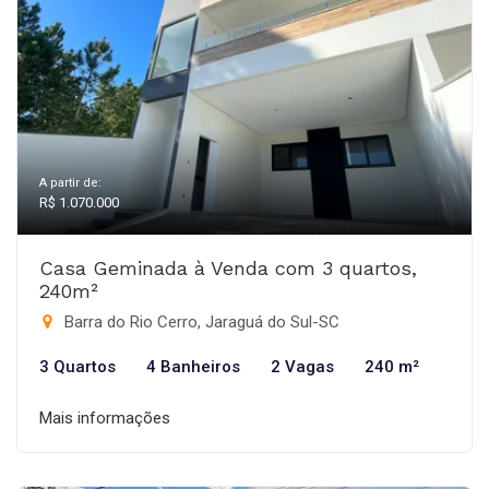
A partir de:
R$ 1.070.000
Casa Geminada à Venda com 3 quartos,
240m²
Barra do Rio Cerro, Jaraguá do Sul-SC
3 Quartos
4 Banheiros
2 Vagas
240 m²
Mais informações