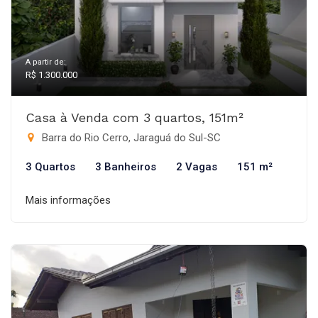
A partir de:
R$ 1.300.000
Casa à Venda com 3 quartos, 151m²
Barra do Rio Cerro, Jaraguá do Sul-SC
3 Quartos
3 Banheiros
2 Vagas
151 m²
Mais informações