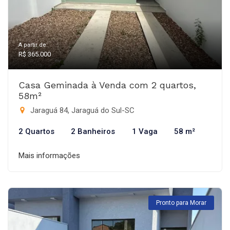
A partir de:
R$ 365.000
Casa Geminada à Venda com 2 quartos,
58m²
Jaraguá 84, Jaraguá do Sul-SC
2 Quartos
2 Banheiros
1 Vaga
58 m²
Mais informações
Pronto para Morar