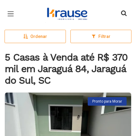
Página inicial
Ordenar
Filtrar
5 Casas à Venda até R$ 370
mil em Jaraguá 84, Jaraguá
do Sul, SC
Pronto para Morar