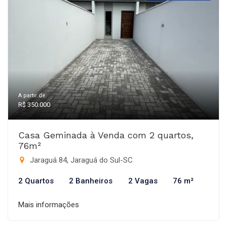
A partir de:
R$ 350.000
Casa Geminada à Venda com 2 quartos,
76m²
Jaraguá 84, Jaraguá do Sul-SC
2 Quartos
2 Banheiros
2 Vagas
76 m²
Mais informações