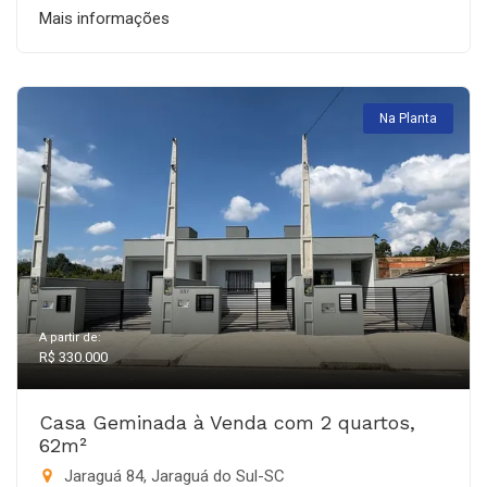
Mais informações
Na Planta
A partir de:
R$ 330.000
Casa Geminada à Venda com 2 quartos,
62m²
Jaraguá 84, Jaraguá do Sul-SC