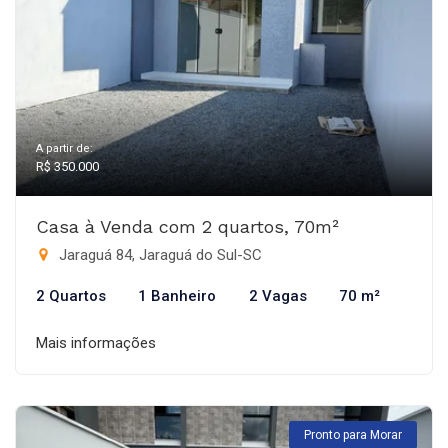
A partir de:
R$ 350.000
Casa à Venda com 2 quartos, 70m²
Jaraguá 84, Jaraguá do Sul-SC
2 Quartos
1 Banheiro
2 Vagas
70 m²
Mais informações
Pronto para Morar