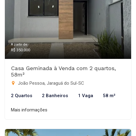
A partir de:
R$ 350.000
Casa Geminada à Venda com 2 quartos,
58m²
João Pessoa, Jaraguá do Sul-SC
2 Quartos
2 Banheiros
1 Vaga
58 m²
Mais informações