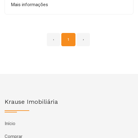
Mais informações
‹
1
›
Krause Imobiliária
Início
Comprar