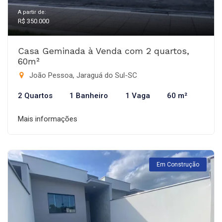
A partir de:
R$ 350.000
Casa Geminada à Venda com 2 quartos,
60m²
João Pessoa, Jaraguá do Sul-SC
2 Quartos
1 Banheiro
1 Vaga
60 m²
Mais informações
Em Construção