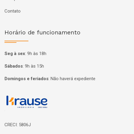
Contato
Horário de funcionamento
Seg à sex
:
9h às 18h
Sábados
:
9h às 15h
Domingos e feriados
:
Não haverá expediente
Página inicial
CRECI: 5806J