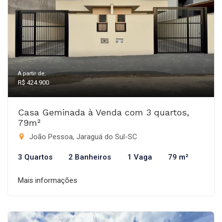
A partir de:
R$ 424.900
Casa Geminada à Venda com 3 quartos,
79m²
João Pessoa, Jaraguá do Sul-SC
3 Quartos
2 Banheiros
1 Vaga
79 m²
Mais informações