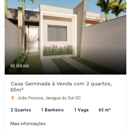
R$ 329.000
Casa Geminada à Venda com 2 quartos,
65m²
João Pessoa, Jaraguá do Sul-SC
2 Quartos
1 Banheiro
1 Vaga
65 m²
Mais informações