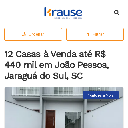
Página inicial
Ordenar
Filtrar
12 Casas à Venda até R$
440 mil em João Pessoa,
Jaraguá do Sul, SC
Pronto para Morar