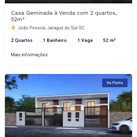
Casa Geminada à Venda com 2 quartos,
52m²
João Pessoa, Jaraguá do Sul-SC
2 Quartos
1 Banheiro
1 Vaga
52 m²
Mais informações
Na Planta