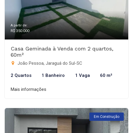
A partir de:
R$ 350.000
Casa Geminada à Venda com 2 quartos,
60m²
João Pessoa, Jaraguá do Sul-SC
2 Quartos
1 Banheiro
1 Vaga
60 m²
Mais informações
Em Construção