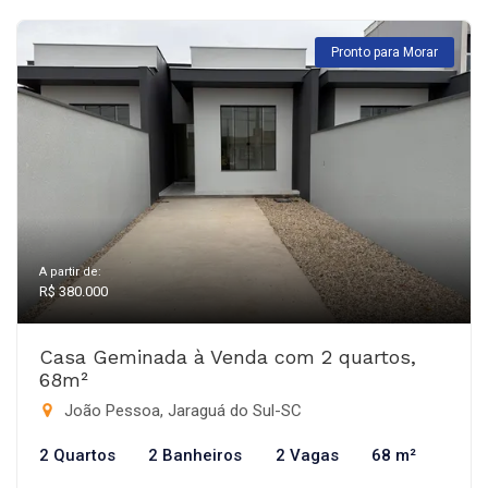
Pronto para Morar
A partir de:
R$ 380.000
Casa Geminada à Venda com 2 quartos,
68m²
João Pessoa, Jaraguá do Sul-SC
2 Quartos
2 Banheiros
2 Vagas
68 m²