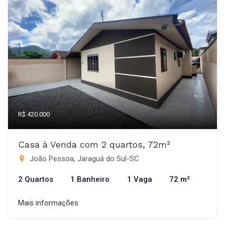
R$ 420.000
Casa à Venda com 2 quartos, 72m²
João Pessoa, Jaraguá do Sul-SC
2 Quartos
1 Banheiro
1 Vaga
72 m²
Mais informações