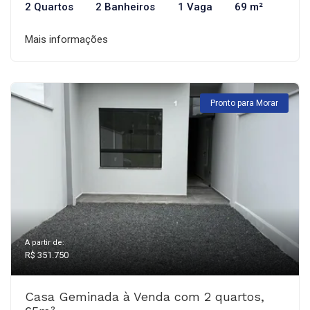
2 Quartos
2 Banheiros
1 Vaga
69 m²
Mais informações
Pronto para Morar
A partir de:
R$ 351.750
Casa Geminada à Venda com 2 quartos,