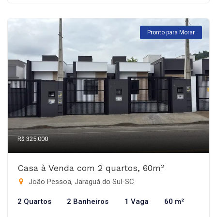
Pronto para Morar
R$ 325.000
Casa à Venda com 2 quartos, 60m²
João Pessoa, Jaraguá do Sul-SC
2 Quartos
2 Banheiros
1 Vaga
60 m²