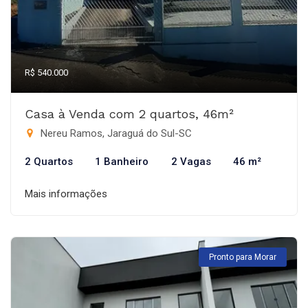
R$ 540.000
Casa à Venda com 2 quartos, 46m²
Nereu Ramos, Jaraguá do Sul-SC
2 Quartos
1 Banheiro
2 Vagas
46 m²
Mais informações
Pronto para Morar