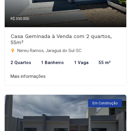
R$ 350.000
Casa Geminada à Venda com 2 quartos,
55m²
Nereu Ramos, Jaraguá do Sul-SC
2 Quartos
1 Banheiro
1 Vaga
55 m²
Mais informações
Em Construção