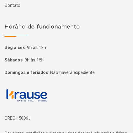
Contato
Horário de funcionamento
Seg à sex
:
9h às 18h
Sábados
:
9h às 15h
Domingos e feriados
:
Não haverá expediente
Página inicial
CRECI: 5806J