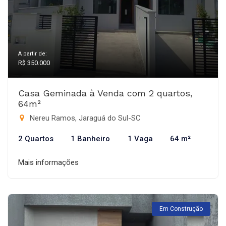
A partir de:
R$ 350.000
Casa Geminada à Venda com 2 quartos,
64m²
Nereu Ramos, Jaraguá do Sul-SC
2 Quartos
1 Banheiro
1 Vaga
64 m²
Mais informações
Em Construção