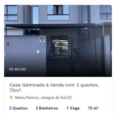
R$ 430.000
Casa Geminada à Venda com 2 quartos,
75m²
Nereu Ramos, Jaraguá do Sul-SC
2 Quartos
2 Banheiros
1 Vaga
75 m²