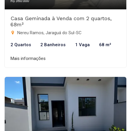
R$ 360.000
Casa Geminada à Venda com 2 quartos,
68m²
Nereu Ramos, Jaraguá do Sul-SC
2 Quartos
2 Banheiros
1 Vaga
68 m²
Mais informações