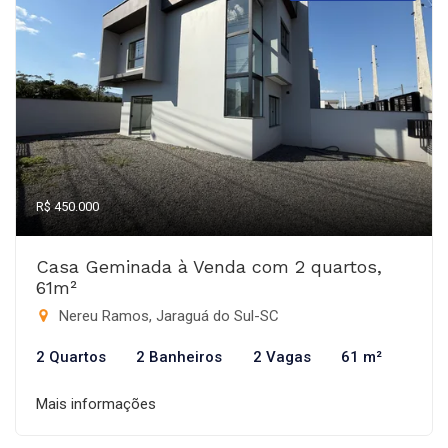
R$ 450.000
Casa Geminada à Venda com 2 quartos,
61m²
Nereu Ramos, Jaraguá do Sul-SC
2 Quartos
2 Banheiros
2 Vagas
61 m²
Mais informações