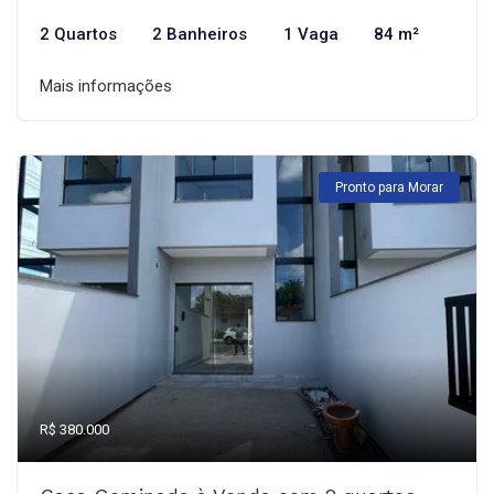
2 Quartos
2 Banheiros
1 Vaga
84 m²
Mais informações
Pronto para Morar
R$ 380.000