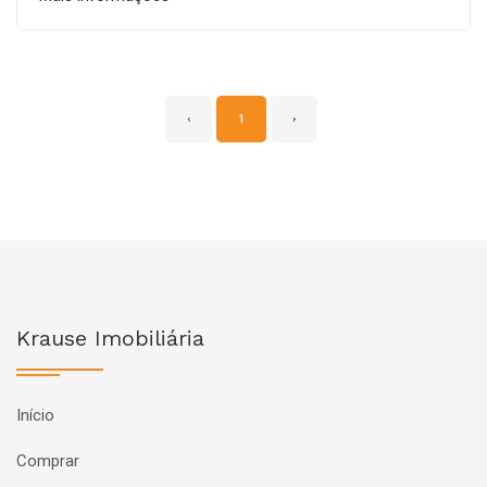
‹
1
›
Krause Imobiliária
Início
Comprar