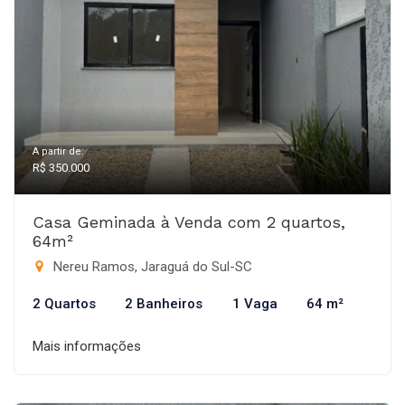
A partir de:
R$ 350.000
Casa Geminada à Venda com 2 quartos,
64m²
Nereu Ramos, Jaraguá do Sul-SC
2 Quartos
2 Banheiros
1 Vaga
64 m²
Mais informações