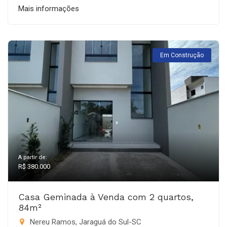
Mais informações
Em Construção
A partir de:
R$ 380.000
Casa Geminada à Venda com 2 quartos,
84m²
Nereu Ramos, Jaraguá do Sul-SC