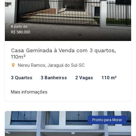
A partir de:
R$ 580.000
Casa Geminada à Venda com 3 quartos,
110m²
Nereu Ramos, Jaraguá do Sul-SC
3 Quartos
3 Banheiros
2 Vagas
110 m²
Mais informações
Pronto para Morar