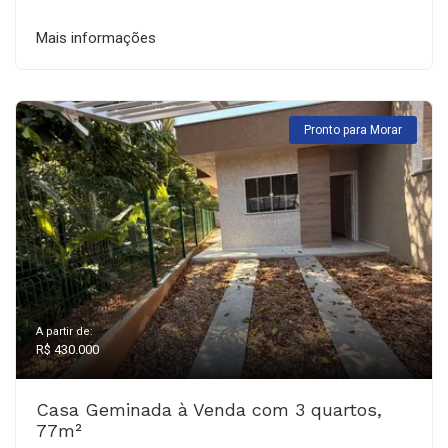
Mais informações
Pronto para Morar
A partir de:
R$ 430.000
Casa Geminada à Venda com 3 quartos,
77m²