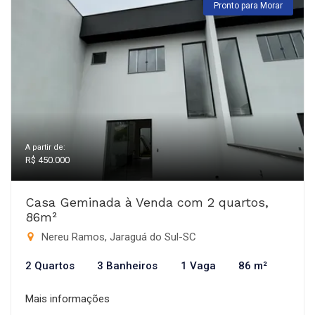
Pronto para Morar
A partir de:
R$ 450.000
Casa Geminada à Venda com 2 quartos,
86m²
Nereu Ramos, Jaraguá do Sul-SC
2 Quartos
3 Banheiros
1 Vaga
86 m²
Mais informações