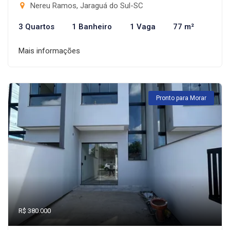
Nereu Ramos, Jaraguá do Sul-SC
3 Quartos
1 Banheiro
1 Vaga
77 m²
Mais informações
Pronto para Morar
R$ 380.000