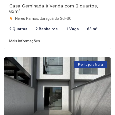
Casa Geminada à Venda com 2 quartos,
63m²
Nereu Ramos, Jaraguá do Sul-SC
2 Quartos
2 Banheiros
1 Vaga
63 m²
Mais informações
Pronto para Morar