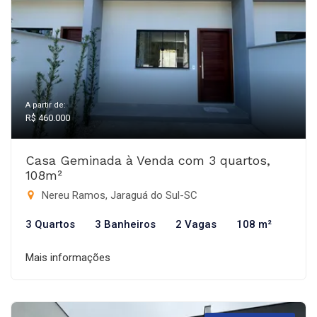
A partir de:
R$ 460.000
Casa Geminada à Venda com 3 quartos,
108m²
Nereu Ramos, Jaraguá do Sul-SC
3 Quartos
3 Banheiros
2 Vagas
108 m²
Mais informações