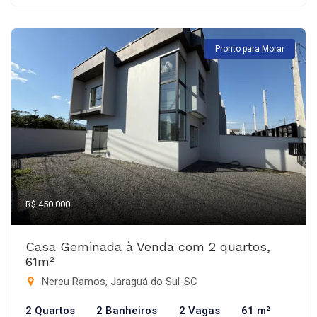
Pronto para Morar
R$ 450.000
Casa Geminada à Venda com 2 quartos,
61m²
Nereu Ramos, Jaraguá do Sul-SC
2 Quartos
2 Banheiros
2 Vagas
61 m²