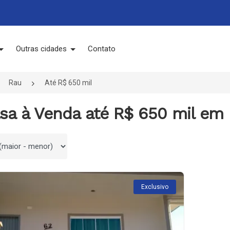
Outras cidades
Contato
Rau
Até R$ 650 mil
sa à Venda até R$ 650 mil em 
 por
Exclusivo