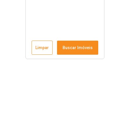
Limpar
Buscar Imóveis
Krause Imobiliária
Início