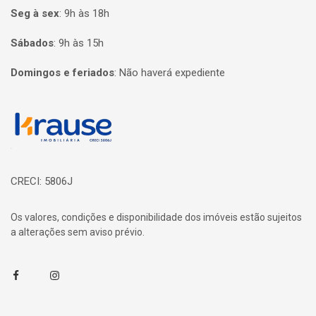
Seg à sex
:
9h às 18h
Sábados
:
9h às 15h
Domingos e feriados
:
Não haverá expediente
Página inicial
CRECI: 5806J
Os valores, condições e disponibilidade dos imóveis estão sujeitos
a alterações sem aviso prévio.
Facebook
Instagram