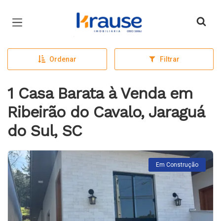
Página inicial
Ordenar
Filtrar
1 Casa Barata à Venda em
Ribeirão do Cavalo, Jaraguá
do Sul, SC
Em Construção