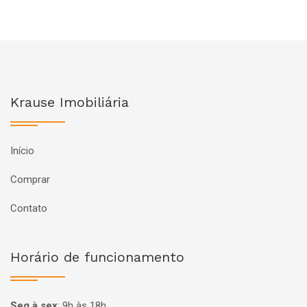
Krause Imobiliária
Início
Comprar
Contato
Horário de funcionamento
Seg à sex
:
9h às 18h