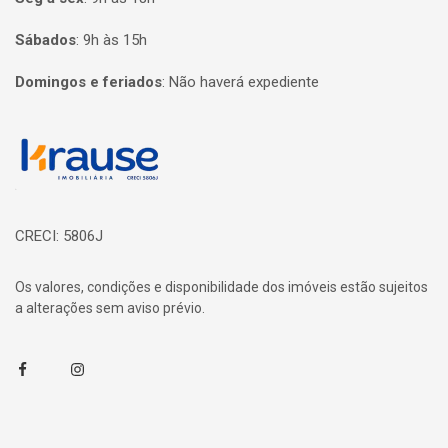
Sábados
:
9h às 15h
Domingos e feriados
:
Não haverá expediente
Página inicial
CRECI: 5806J
Os valores, condições e disponibilidade dos imóveis estão sujeitos
a alterações sem aviso prévio.
Facebook
Instagram