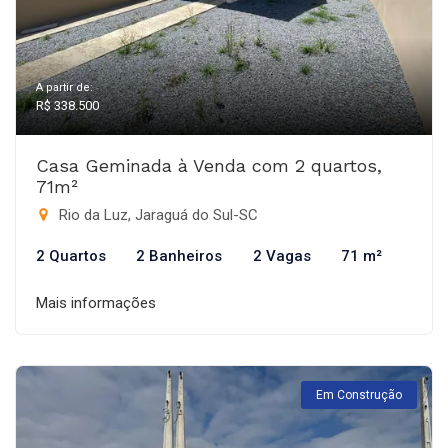
A partir de:
R$ 338.500
Casa Geminada à Venda com 2 quartos,
71m²
Rio da Luz, Jaraguá do Sul-SC
2 Quartos
2 Banheiros
2 Vagas
71 m²
Mais informações
Em Construção