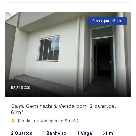
Pronto para Morar
R$ 315.000
Casa Geminada à Venda com 2 quartos,
61m²
Rio da Luz, Jaraguá do Sul-SC
2 Quartos
1 Banheiro
1 Vaga
61 m²