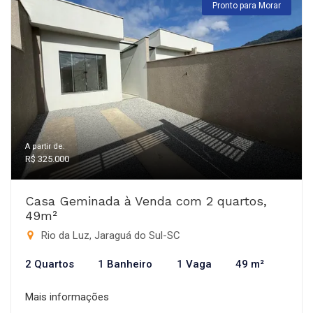
Pronto para Morar
A partir de:
R$ 325.000
Casa Geminada à Venda com 2 quartos,
49m²
Rio da Luz, Jaraguá do Sul-SC
2 Quartos
1 Banheiro
1 Vaga
49 m²
Mais informações