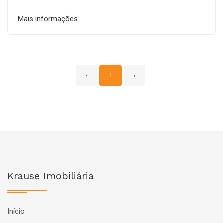
Mais informações
‹
1
›
Krause Imobiliária
Início