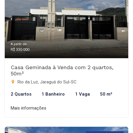
A partir de:
R$ 330.000
Casa Geminada à Venda com 2 quartos,
50m²
Rio da Luz, Jaraguá do Sul-SC
2 Quartos
1 Banheiro
1 Vaga
50 m²
Mais informações