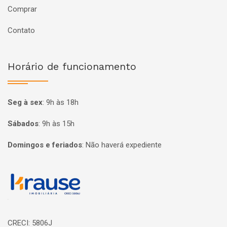
Comprar
Contato
Horário de funcionamento
Seg à sex
:
9h às 18h
Sábados
:
9h às 15h
Domingos e feriados
:
Não haverá expediente
Página inicial
CRECI: 5806J