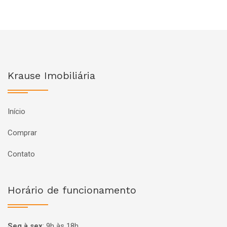
Krause Imobiliária
Início
Comprar
Contato
Horário de funcionamento
Seg à sex
:
9h às 18h