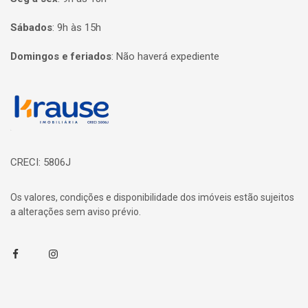
Sábados
:
9h às 15h
Domingos e feriados
:
Não haverá expediente
Página inicial
CRECI: 5806J
Os valores, condições e disponibilidade dos imóveis estão sujeitos
a alterações sem aviso prévio.
Facebook
Instagram