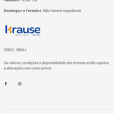
Sábados
:
9h às 15h
Domingos e feriados
:
Não haverá expediente
Página inicial
CRECI: 5806J
Os valores, condições e disponibilidade dos imóveis estão sujeitos
a alterações sem aviso prévio.
Facebook
Instagram