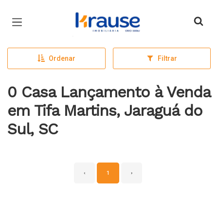
Página inicial
Ordenar
Filtrar
0 Casa Lançamento à Venda
em Tifa Martins, Jaraguá do
Sul, SC
‹
1
›