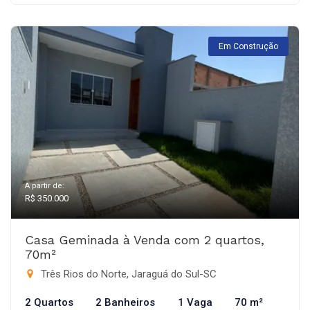
Em Construção
A partir de:
R$ 350.000
Casa Geminada à Venda com 2 quartos,
70m²
Três Rios do Norte, Jaraguá do Sul-SC
2 Quartos
2 Banheiros
1 Vaga
70 m²