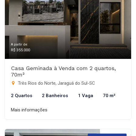
A partir de:
R$ 355.000
Casa Geminada à Venda com 2 quartos,
70m²
Três Rios do Norte, Jaraguá do Sul-SC
2 Quartos
2 Banheiros
1 Vaga
70 m²
Mais informações