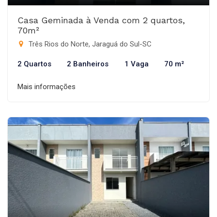
Casa Geminada à Venda com 2 quartos,
70m²
Três Rios do Norte, Jaraguá do Sul-SC
2 Quartos
2 Banheiros
1 Vaga
70 m²
Mais informações