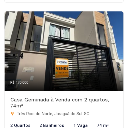
R$ 470.000
Casa Geminada à Venda com 2 quartos,
74m²
Três Rios do Norte, Jaraguá do Sul-SC
2 Quartos
2 Banheiros
1 Vaga
74 m²