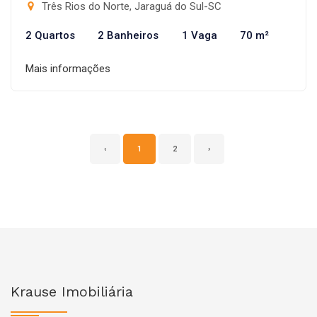
Três Rios do Norte, Jaraguá do Sul-SC
2 Quartos
2 Banheiros
1 Vaga
70 m²
Mais informações
‹
1
2
›
Krause Imobiliária