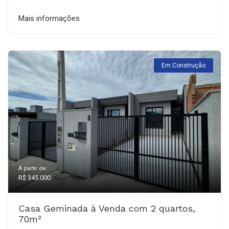
Mais informações
Em Construção
A partir de:
R$ 345.000
Casa Geminada à Venda com 2 quartos,
70m²