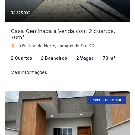
R$ 375.000
Casa Geminada à Venda com 2 quartos,
70m²
Três Rios do Norte, Jaraguá do Sul-SC
2 Quartos
2 Banheiros
2 Vagas
70 m²
Mais informações
Pronto para Morar