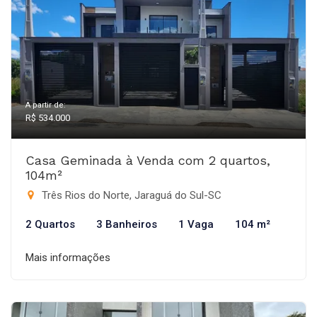
A partir de:
R$ 534.000
Casa Geminada à Venda com 2 quartos,
104m²
Três Rios do Norte, Jaraguá do Sul-SC
2 Quartos
3 Banheiros
1 Vaga
104 m²
Mais informações