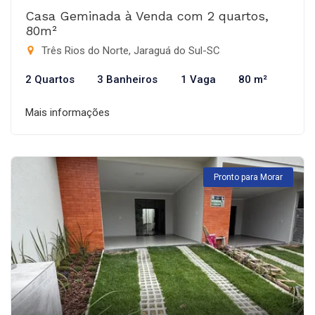
Casa Geminada à Venda com 2 quartos,
80m²
Três Rios do Norte, Jaraguá do Sul-SC
2 Quartos
3 Banheiros
1 Vaga
80 m²
Mais informações
Pronto para Morar