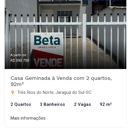
A partir de:
R$ 393.750
Casa Geminada à Venda com 2 quartos,
92m²
Três Rios do Norte, Jaraguá do Sul-SC
2 Quartos
3 Banheiros
2 Vagas
92 m²
Mais informações