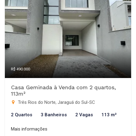
R$ 490.000
Casa Geminada à Venda com 2 quartos,
113m²
Três Rios do Norte, Jaraguá do Sul-SC
2 Quartos
3 Banheiros
2 Vagas
113 m²
Mais informações