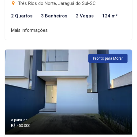
Três Rios do Norte, Jaraguá do Sul-SC
2 Quartos
3 Banheiros
2 Vagas
124 m²
Mais informações
Pronto para Morar
A partir de:
R$ 450.000