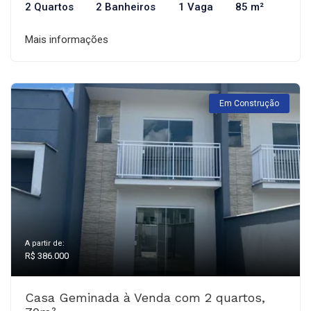
2 Quartos
2 Banheiros
1 Vaga
85 m²
Mais informações
Em Construção
A partir de:
R$ 386.000
Casa Geminada à Venda com 2 quartos,