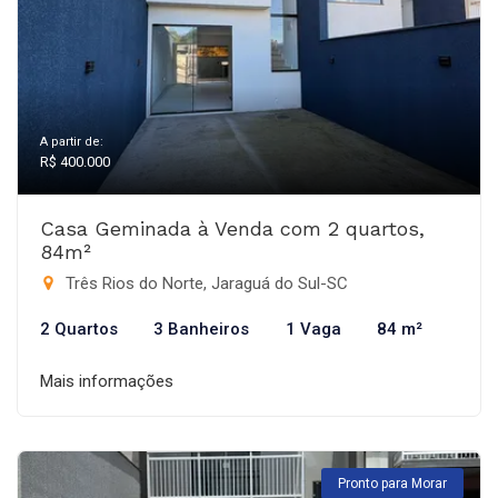
A partir de:
R$ 400.000
Casa Geminada à Venda com 2 quartos,
84m²
Três Rios do Norte, Jaraguá do Sul-SC
2 Quartos
3 Banheiros
1 Vaga
84 m²
Mais informações
Pronto para Morar