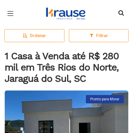
Página inicial
Ordenar
Filtrar
1 Casa à Venda até R$ 280
mil em Três Rios do Norte,
Jaraguá do Sul, SC
Pronto para Morar