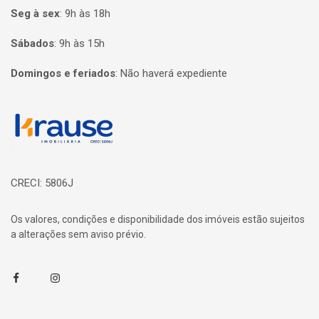
Seg à sex
:
9h às 18h
Sábados
:
9h às 15h
Domingos e feriados
:
Não haverá expediente
Página inicial
CRECI: 5806J
Os valores, condições e disponibilidade dos imóveis estão sujeitos
a alterações sem aviso prévio.
Facebook
Instagram