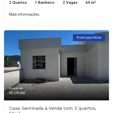
2 Quartos
1 Banheiro
2 Vagas
64 m²
Mais informações
Pronto para Morar
A partir de:
R$ 278.000
Casa Geminada à Venda com 2 quartos,