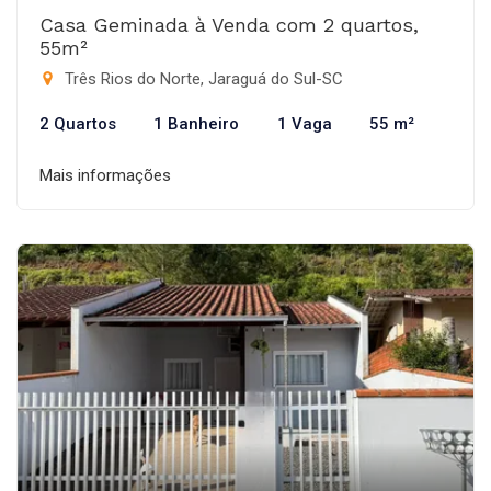
Casa Geminada à Venda com 2 quartos,
55m²
Três Rios do Norte, Jaraguá do Sul-SC
2 Quartos
1 Banheiro
1 Vaga
55 m²
Mais informações