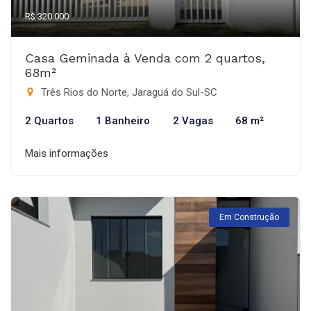
R$ 320.000
Casa Geminada à Venda com 2 quartos,
68m²
Três Rios do Norte, Jaraguá do Sul-SC
2 Quartos
1 Banheiro
2 Vagas
68 m²
Mais informações
Em Construção