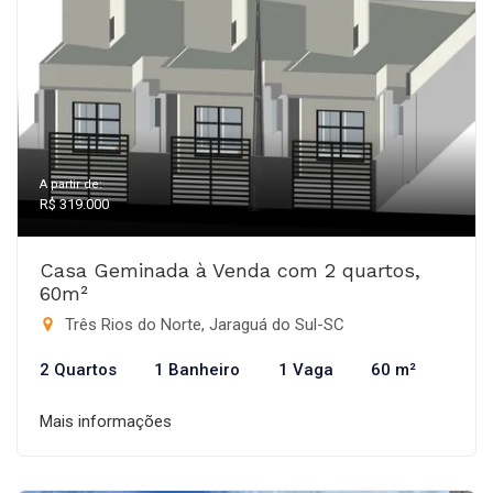
A partir de:
R$ 319.000
Casa Geminada à Venda com 2 quartos,
60m²
Três Rios do Norte, Jaraguá do Sul-SC
2 Quartos
1 Banheiro
1 Vaga
60 m²
Mais informações