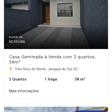
A partir de:
R$ 335.000
Casa Geminada à Venda com 2 quartos,
58m²
Três Rios do Norte, Jaraguá do Sul-SC
2 Quartos
1 Vaga
58 m²
Mais informações