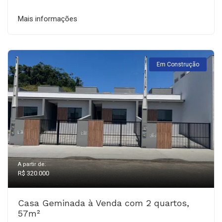
Mais informações
Em Construção
A partir de:
R$ 320.000
Casa Geminada à Venda com 2 quartos,
57m²