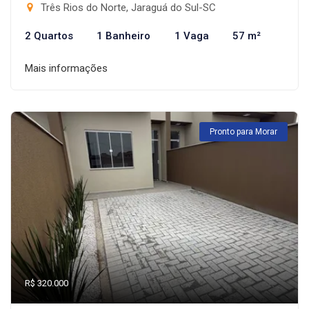
Três Rios do Norte, Jaraguá do Sul-SC
2 Quartos
1 Banheiro
1 Vaga
57 m²
Mais informações
Pronto para Morar
R$ 320.000