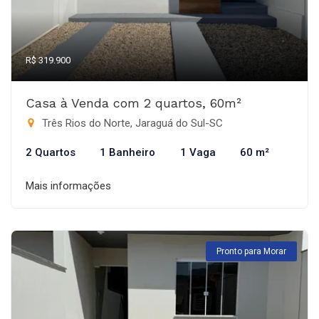
R$ 319.900
Casa à Venda com 2 quartos, 60m²
Três Rios do Norte, Jaraguá do Sul-SC
2 Quartos
1 Banheiro
1 Vaga
60 m²
Mais informações
Pronto para Morar