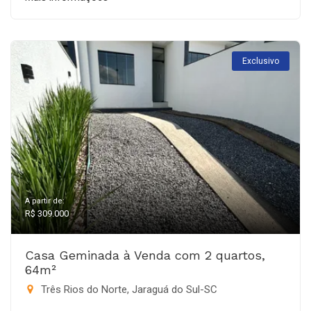
Exclusivo
A partir de:
R$ 309.000
Casa Geminada à Venda com 2 quartos,
64m²
Três Rios do Norte, Jaraguá do Sul-SC