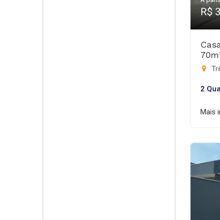
R$ 
Casa
70m
Trê
2 Qua
Mais 