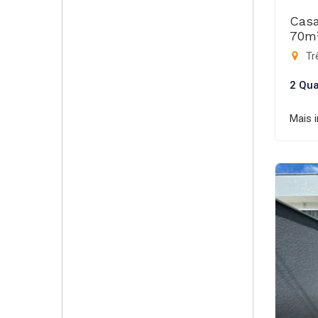
Casa
70m
Trê
2 Qua
Mais 