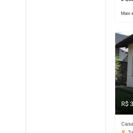
Mais 
R$ 
Casa
Trê