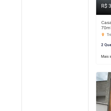
R$ 
Casa
70m
Trê
2 Qua
Mais 