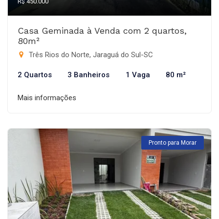
R$ 450.000
Casa Geminada à Venda com 2 quartos,
80m²
Três Rios do Norte, Jaraguá do Sul-SC
2 Quartos
3 Banheiros
1 Vaga
80 m²
Mais informações
Pronto para Morar