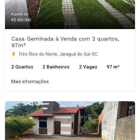
A partir de:
R$ 430.000
Casa Geminada à Venda com 2 quartos,
97m²
Três Rios do Norte, Jaraguá do Sul-SC
2 Quartos
2 Banheiros
2 Vagas
97 m²
Mais informações