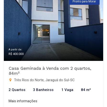
Pronto para Morar
A partir de:
R$ 400.000
Casa Geminada à Venda com 2 quartos,
84m²
Três Rios do Norte, Jaraguá do Sul-SC
2 Quartos
3 Banheiros
1 Vaga
84 m²
Mais informações