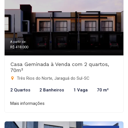
A partir de:
R$ 418.000
Casa Geminada à Venda com 2 quartos,
70m²
Três Rios do Norte, Jaraguá do Sul-SC
2 Quartos
2 Banheiros
1 Vaga
70 m²
Mais informações