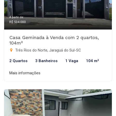
A partir de:
R$ 534.000
Casa Geminada à Venda com 2 quartos,
104m²
Três Rios do Norte, Jaraguá do Sul-SC
2 Quartos
3 Banheiros
1 Vaga
104 m²
Mais informações