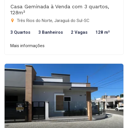
Casa Geminada à Venda com 3 quartos,
128m²
Três Rios do Norte, Jaraguá do Sul-SC
3 Quartos
3 Banheiros
2 Vagas
128 m²
Mais informações