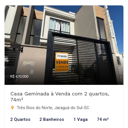
R$ 470.000
Casa Geminada à Venda com 2 quartos,
74m²
Três Rios do Norte, Jaraguá do Sul-SC
2 Quartos
2 Banheiros
1 Vaga
74 m²