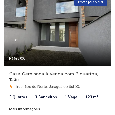
Pronto para Morar
R$ 585.000
Casa Geminada à Venda com 3 quartos,
123m²
Três Rios do Norte, Jaraguá do Sul-SC
3 Quartos
3 Banheiros
1 Vaga
123 m²
Mais informações