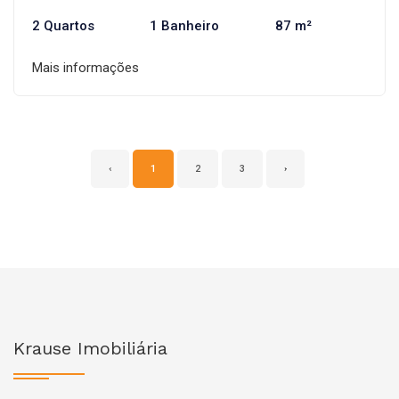
2 Quartos
1 Banheiro
87 m²
Mais informações
‹
1
2
3
›
Krause Imobiliária