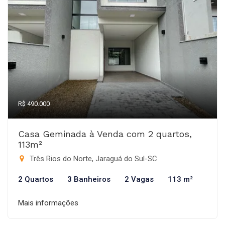
R$ 490.000
Casa Geminada à Venda com 2 quartos,
113m²
Três Rios do Norte, Jaraguá do Sul-SC
2 Quartos
3 Banheiros
2 Vagas
113 m²
Mais informações