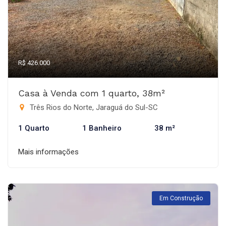
R$ 426.000
Casa à Venda com 1 quarto, 38m²
Três Rios do Norte, Jaraguá do Sul-SC
1 Quarto
1 Banheiro
38 m²
Mais informações
Em Construção