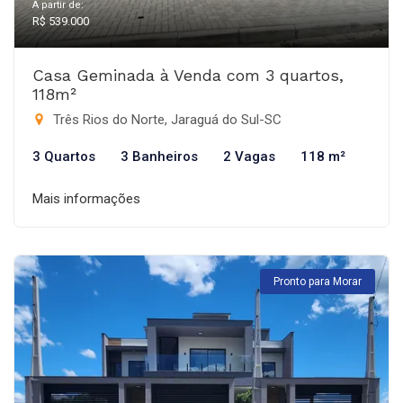
A partir de:
R$ 539.000
Casa Geminada à Venda com 3 quartos,
118m²
Três Rios do Norte, Jaraguá do Sul-SC
3 Quartos
3 Banheiros
2 Vagas
118 m²
Mais informações
Pronto para Morar