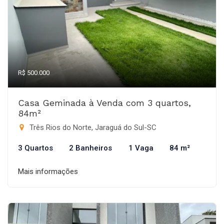
R$ 500.000
Casa Geminada à Venda com 3 quartos,
84m²
Três Rios do Norte, Jaraguá do Sul-SC
3 Quartos
2 Banheiros
1 Vaga
84 m²
Mais informações