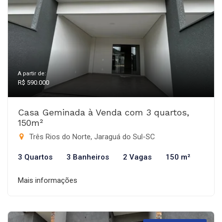
A partir de:
R$ 590.000
Casa Geminada à Venda com 3 quartos,
150m²
Três Rios do Norte, Jaraguá do Sul-SC
3 Quartos
3 Banheiros
2 Vagas
150 m²
Mais informações