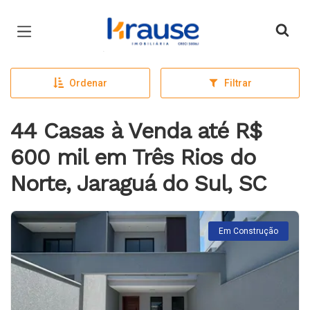
Página inicial
Ordenar
Filtrar
44 Casas à Venda até R$
600 mil em Três Rios do
Norte, Jaraguá do Sul, SC
Em Construção