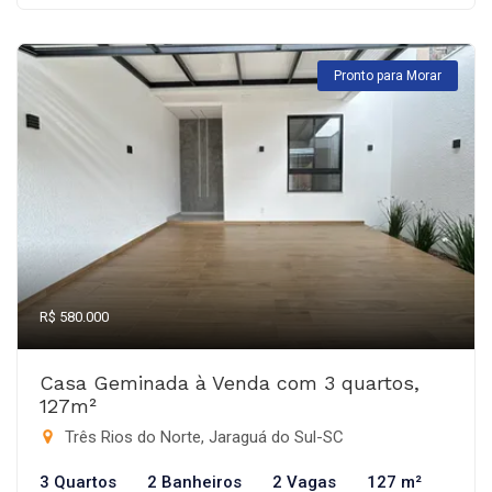
Pronto para Morar
R$ 580.000
Casa Geminada à Venda com 3 quartos,
127m²
Três Rios do Norte, Jaraguá do Sul-SC
3 Quartos
2 Banheiros
2 Vagas
127 m²