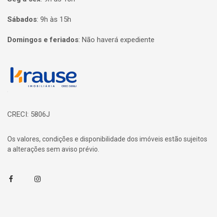
Sábados
:
9h às 15h
Domingos e feriados
:
Não haverá expediente
Página inicial
CRECI: 5806J
Os valores, condições e disponibilidade dos imóveis estão sujeitos
a alterações sem aviso prévio.
Facebook
Instagram