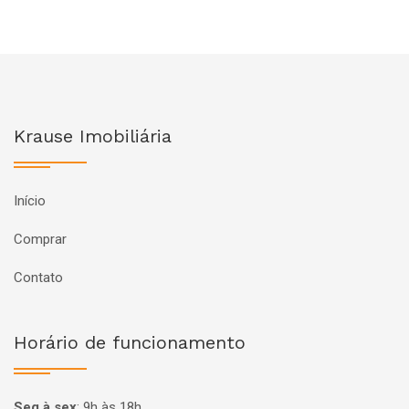
Krause Imobiliária
Início
Comprar
Contato
Horário de funcionamento
Seg à sex
:
9h às 18h