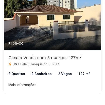
R$ 669.000
Casa à Venda com 3 quartos, 127m²
Vila Lalau, Jaraguá do Sul-SC
3 Quartos
2 Banheiros
2 Vagas
127 m²
Mais informações