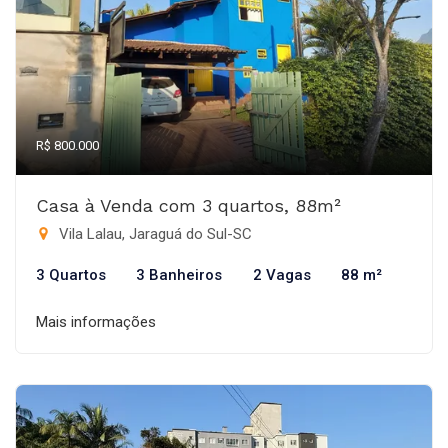
R$ 800.000
Casa à Venda com 3 quartos, 88m²
Vila Lalau, Jaraguá do Sul-SC
3 Quartos
3 Banheiros
2 Vagas
88 m²
Mais informações