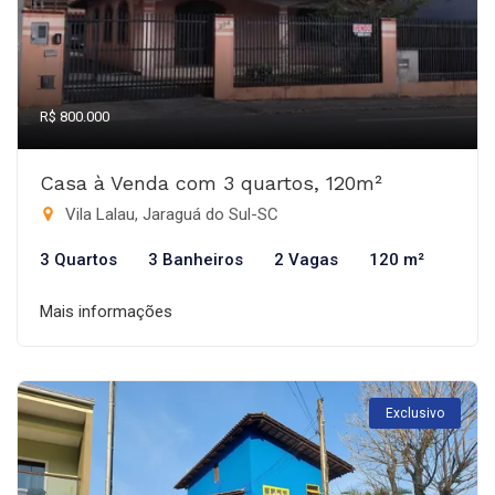
R$ 800.000
Casa à Venda com 3 quartos, 120m²
Vila Lalau, Jaraguá do Sul-SC
3 Quartos
3 Banheiros
2 Vagas
120 m²
Mais informações
Exclusivo