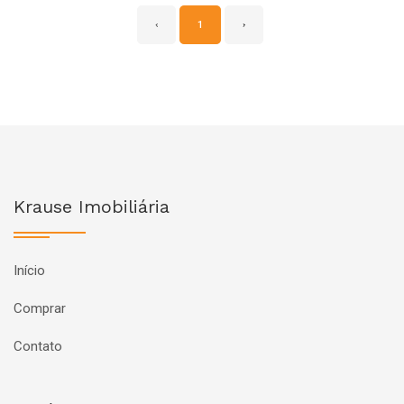
‹
1
›
Krause Imobiliária
Início
Comprar
Contato