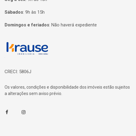
Sábados
:
9h às 15h
Domingos e feriados
:
Não haverá expediente
Página inicial
CRECI: 5806J
Os valores, condições e disponibilidade dos imóveis estão sujeitos
a alterações sem aviso prévio.
Facebook
Instagram