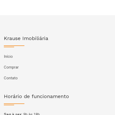
Krause Imobiliária
Início
Comprar
Contato
Horário de funcionamento
Seg à sex
:
9h às 18h