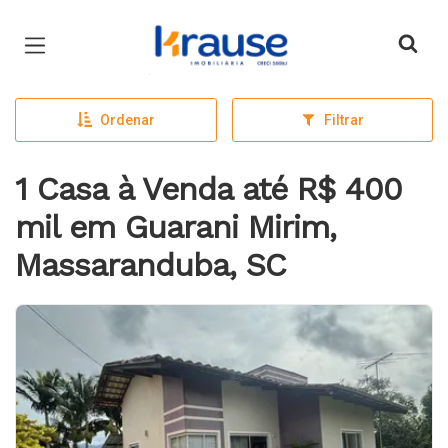
Página inicial
Ordenar
Filtrar
1 Casa à Venda até R$ 400
mil em Guarani Mirim,
Massaranduba, SC