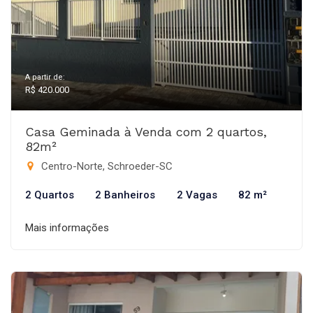
A partir de:
R$ 420.000
Casa Geminada à Venda com 2 quartos,
82m²
Centro-Norte, Schroeder-SC
2 Quartos
2 Banheiros
2 Vagas
82 m²
Mais informações