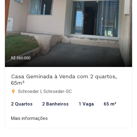
R$ 360.000
Casa Geminada à Venda com 2 quartos,
65m²
Schroeder I, Schroeder-SC
2 Quartos
2 Banheiros
1 Vaga
65 m²
Mais informações