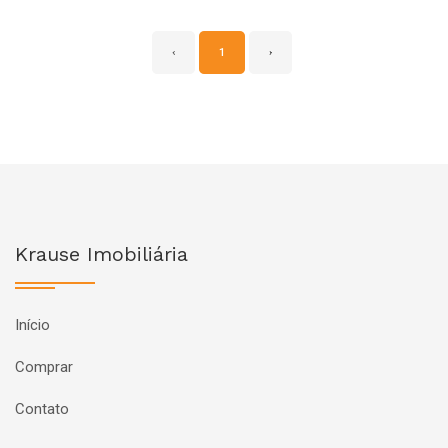
‹
1
›
Krause Imobiliária
Início
Comprar
Contato