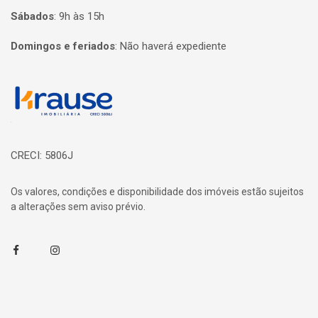
Sábados
:
9h às 15h
Domingos e feriados
:
Não haverá expediente
Página inicial
CRECI: 5806J
Os valores, condições e disponibilidade dos imóveis estão sujeitos
a alterações sem aviso prévio.
Facebook
Instagram