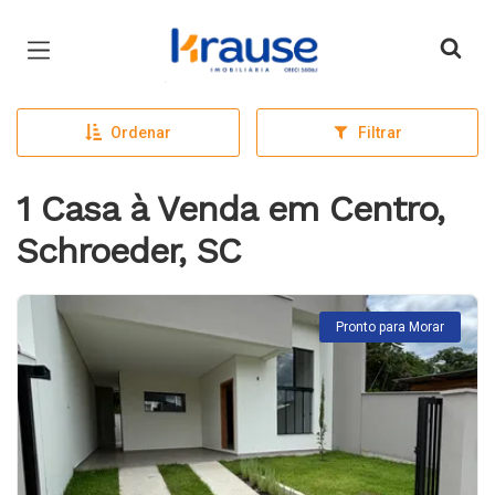
Página inicial
Ordenar
Filtrar
1 Casa à Venda em Centro,
Schroeder, SC
Pronto para Morar