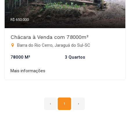
R$ 650.000
Chácara à Venda com 78000m²
Barra do Rio Cerro, Jaraguá do Sul-SC
78000 M²
3 Quartos
Mais informações
‹
1
›