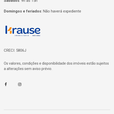
Sábados
:
9h às 15h
Domingos e feriados
:
Não haverá expediente
Página inicial
CRECI: 5806J
Os valores, condições e disponibilidade dos imóveis estão sujeitos
a alterações sem aviso prévio.
Facebook
Instagram