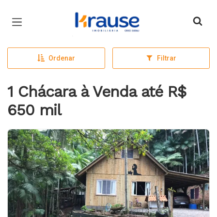
Página inicial
Ordenar
Filtrar
1 Chácara à Venda até R$
650 mil