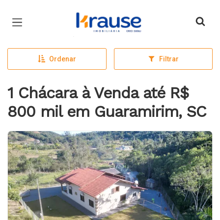
Página inicial
Ordenar
Filtrar
1 Chácara à Venda até R$
800 mil em Guaramirim, SC