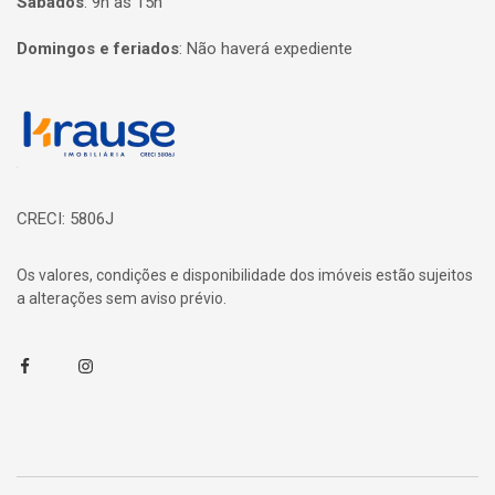
Sábados
:
9h às 15h
Domingos e feriados
:
Não haverá expediente
Página inicial
CRECI: 5806J
Os valores, condições e disponibilidade dos imóveis estão sujeitos
a alterações sem aviso prévio.
Facebook
Instagram