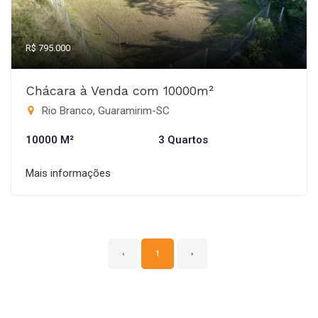
R$ 795.000
Chácara à Venda com 10000m²
Rio Branco, Guaramirim-SC
10000 M²
3 Quartos
Mais informações
‹
1
›