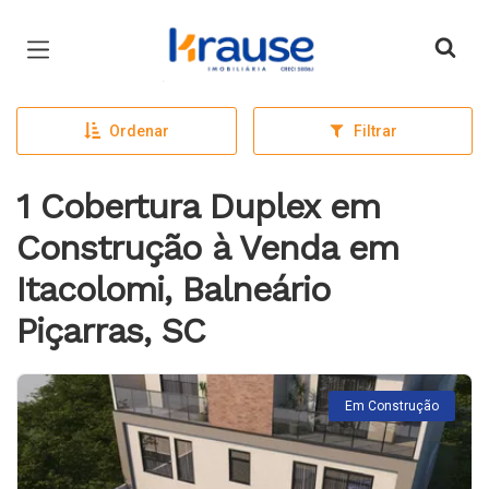
Página inicial
Ordenar
Filtrar
1 Cobertura Duplex em
Construção à Venda em
Itacolomi, Balneário
Piçarras, SC
Em Construção