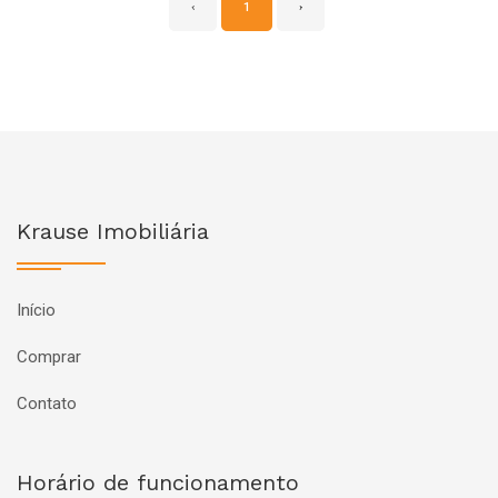
‹
1
›
Krause Imobiliária
Início
Comprar
Contato
Horário de funcionamento