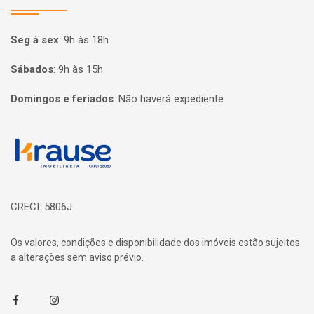
Seg à sex
:
9h às 18h
Sábados
:
9h às 15h
Domingos e feriados
:
Não haverá expediente
Página inicial
CRECI: 5806J
Os valores, condições e disponibilidade dos imóveis estão sujeitos
a alterações sem aviso prévio.
Facebook
Instagram