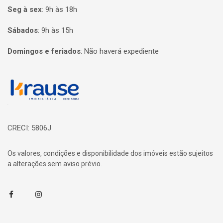
Seg à sex
:
9h às 18h
Sábados
:
9h às 15h
Domingos e feriados
:
Não haverá expediente
Página inicial
CRECI: 5806J
Os valores, condições e disponibilidade dos imóveis estão sujeitos
a alterações sem aviso prévio.
Facebook
Instagram