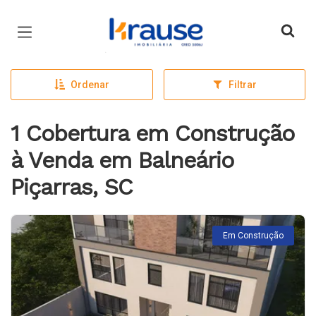
Página inicial
Ordenar
Filtrar
1 Cobertura em Construção
à Venda em Balneário
Piçarras, SC
Em Construção