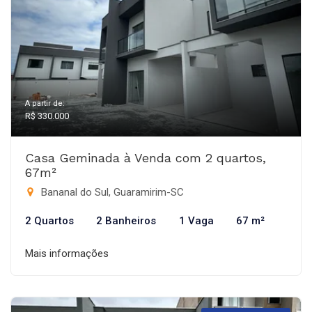
A partir de:
R$ 330.000
Casa Geminada à Venda com 2 quartos,
67m²
Bananal do Sul, Guaramirim-SC
2 Quartos
2 Banheiros
1 Vaga
67 m²
Mais informações