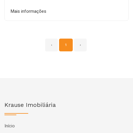
Mais informações
‹
1
›
Krause Imobiliária
Início