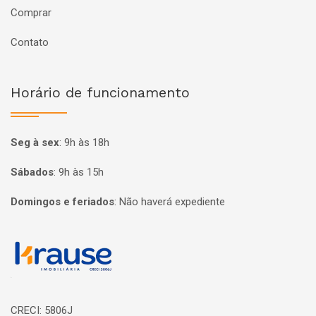
Comprar
Contato
Horário de funcionamento
Seg à sex
:
9h às 18h
Sábados
:
9h às 15h
Domingos e feriados
:
Não haverá expediente
Página inicial
CRECI: 5806J