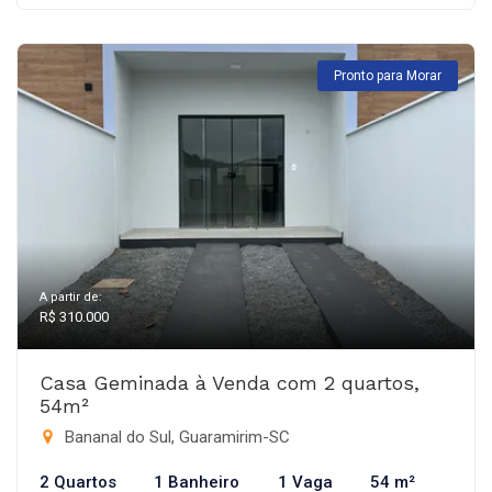
Pronto para Morar
A partir de:
R$ 310.000
Casa Geminada à Venda com 2 quartos,
54m²
Bananal do Sul, Guaramirim-SC
2 Quartos
1 Banheiro
1 Vaga
54 m²