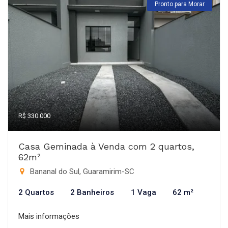
Pronto para Morar
R$ 330.000
Casa Geminada à Venda com 2 quartos,
62m²
Bananal do Sul, Guaramirim-SC
2 Quartos
2 Banheiros
1 Vaga
62 m²
Mais informações