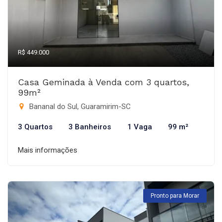
R$ 449.000
Casa Geminada à Venda com 3 quartos,
99m²
Bananal do Sul, Guaramirim-SC
3 Quartos
3 Banheiros
1 Vaga
99 m²
Mais informações
Pronto para Morar