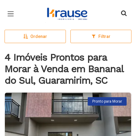
Página inicial
Ordenar
Filtrar
4 Imóveis Prontos para
Morar à Venda em Bananal
do Sul, Guaramirim, SC
Pronto para Morar