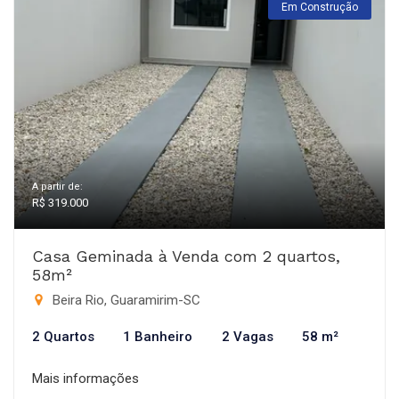
Em Construção
A partir de:
R$ 319.000
Casa Geminada à Venda com 2 quartos,
58m²
Beira Rio, Guaramirim-SC
2 Quartos
1 Banheiro
2 Vagas
58 m²
Mais informações