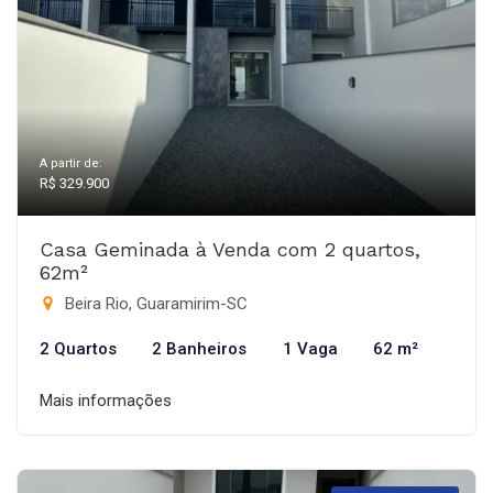
A partir de:
R$ 329.900
Casa Geminada à Venda com 2 quartos,
62m²
Beira Rio, Guaramirim-SC
2 Quartos
2 Banheiros
1 Vaga
62 m²
Mais informações