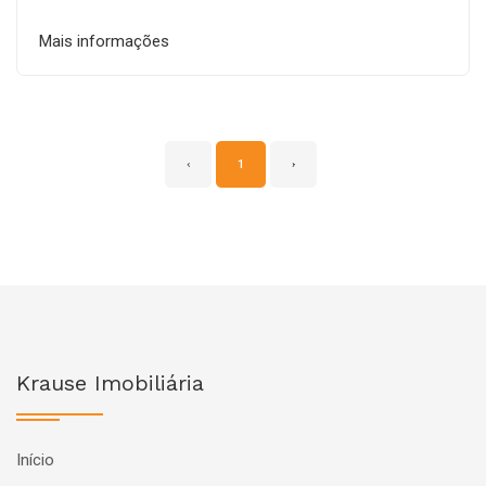
Mais informações
‹
1
›
Krause Imobiliária
Início