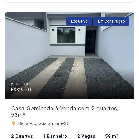
Exclusivo
Em Construção
A partir de:
R$ 319.000
Casa Geminada à Venda com 2 quartos,
58m²
Beira Rio, Guaramirim-SC
2 Quartos
1 Banheiro
2 Vagas
58 m²