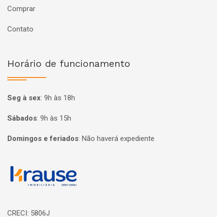
Comprar
Contato
Horário de funcionamento
Seg à sex
:
9h às 18h
Sábados
:
9h às 15h
Domingos e feriados
:
Não haverá expediente
Página inicial
CRECI: 5806J