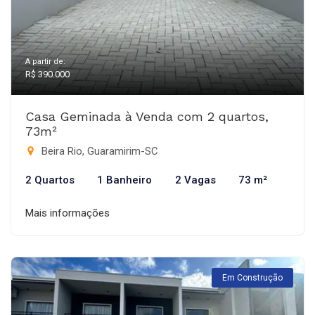
A partir de:
R$ 390.000
Casa Geminada à Venda com 2 quartos,
73m²
Beira Rio, Guaramirim-SC
2 Quartos
1 Banheiro
2 Vagas
73 m²
Mais informações
Em Construção