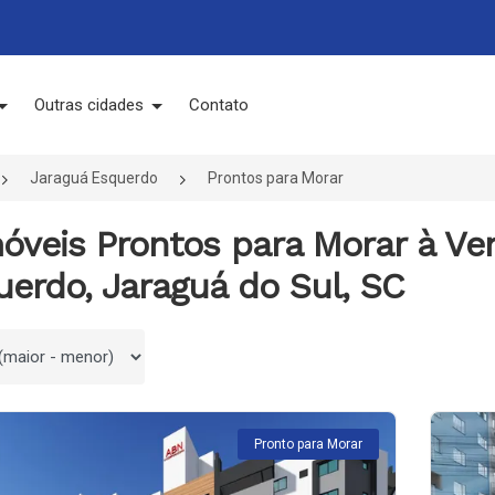
Outras cidades
Contato
Jaraguá Esquerdo
Prontos para Morar
móveis Prontos para Morar à V
erdo, Jaraguá do Sul, SC
 por
Pronto para Morar