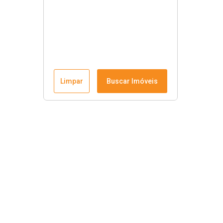
Limpar
Buscar Imóveis
Krause Imobiliária
Início