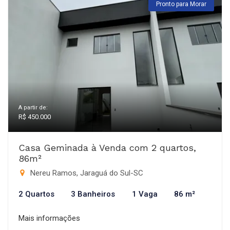
Pronto para Morar
A partir de:
R$ 450.000
Casa Geminada à Venda com 2 quartos,
86m²
Nereu Ramos, Jaraguá do Sul-SC
2 Quartos
3 Banheiros
1 Vaga
86 m²
Mais informações