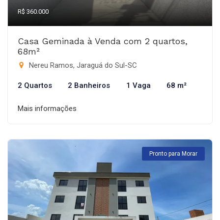
R$ 360.000
Casa Geminada à Venda com 2 quartos,
68m²
Nereu Ramos, Jaraguá do Sul-SC
2 Quartos
2 Banheiros
1 Vaga
68 m²
Mais informações
Pronto para Morar