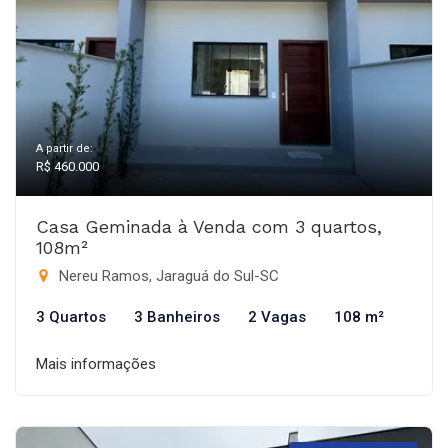
A partir de:
R$ 460.000
Casa Geminada à Venda com 3 quartos,
108m²
Nereu Ramos, Jaraguá do Sul-SC
3 Quartos
3 Banheiros
2 Vagas
108 m²
Mais informações