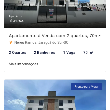
A partir de:
R$ 349.000
Apartamento à Venda com 2 quartos, 70m²
Nereu Ramos, Jaraguá do Sul-SC
2 Quartos
2 Banheiros
1 Vaga
70 m²
Mais informações
Pronto para Morar