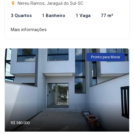
Nereu Ramos, Jaraguá do Sul-SC
3 Quartos
1 Banheiro
1 Vaga
77 m²
Mais informações
Pronto para Morar
R$ 380.000