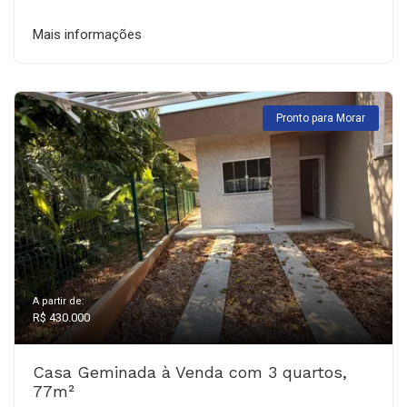
Mais informações
Pronto para Morar
A partir de:
R$ 430.000
Casa Geminada à Venda com 3 quartos,
77m²