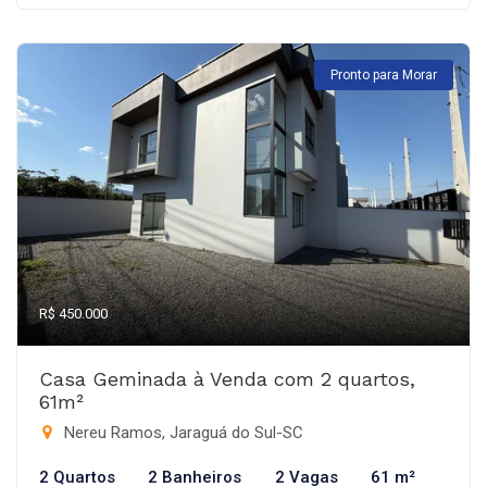
Pronto para Morar
R$ 450.000
Casa Geminada à Venda com 2 quartos,
61m²
Nereu Ramos, Jaraguá do Sul-SC
2 Quartos
2 Banheiros
2 Vagas
61 m²