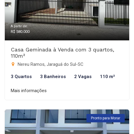
A partir de:
R$ 580.000
Casa Geminada à Venda com 3 quartos,
110m²
Nereu Ramos, Jaraguá do Sul-SC
3 Quartos
3 Banheiros
2 Vagas
110 m²
Mais informações
Pronto para Morar