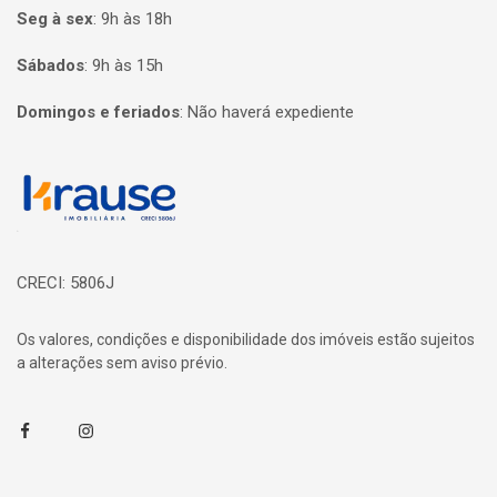
Seg à sex
:
9h às 18h
Sábados
:
9h às 15h
Domingos e feriados
:
Não haverá expediente
Página inicial
CRECI: 5806J
Os valores, condições e disponibilidade dos imóveis estão sujeitos
a alterações sem aviso prévio.
Facebook
Instagram