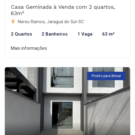
Casa Geminada à Venda com 2 quartos,
63m²
Nereu Ramos, Jaraguá do Sul-SC
2 Quartos
2 Banheiros
1 Vaga
63 m²
Mais informações
Pronto para Morar