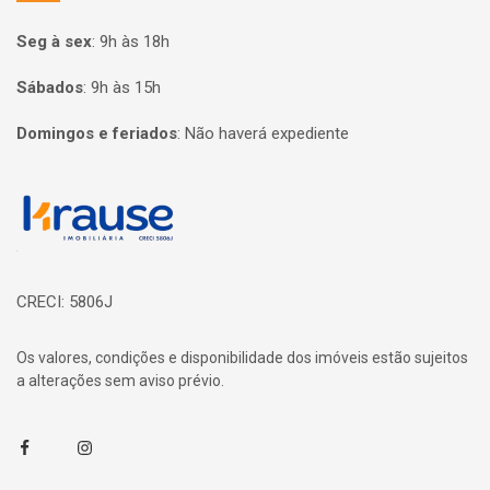
Seg à sex
:
9h às 18h
Sábados
:
9h às 15h
Domingos e feriados
:
Não haverá expediente
Página inicial
CRECI: 5806J
Os valores, condições e disponibilidade dos imóveis estão sujeitos
a alterações sem aviso prévio.
Facebook
Instagram