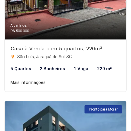
A partir de:
R$ 500.000
Casa à Venda com 5 quartos, 220m²
São Luís, Jaraguá do Sul-SC
5 Quartos
2 Banheiros
1 Vaga
220 m²
Mais informações
Pronto para Morar