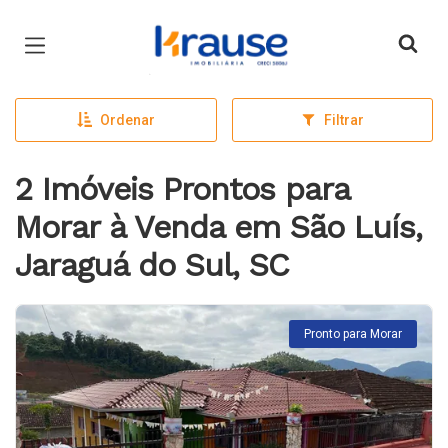
Página inicial
Ordenar
Filtrar
2 Imóveis Prontos para
Morar à Venda em São Luís,
Jaraguá do Sul, SC
Pronto para Morar