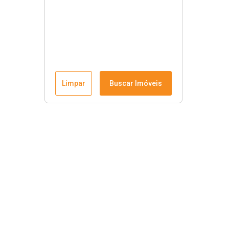
Limpar
Buscar Imóveis
Krause Imobiliária
Início