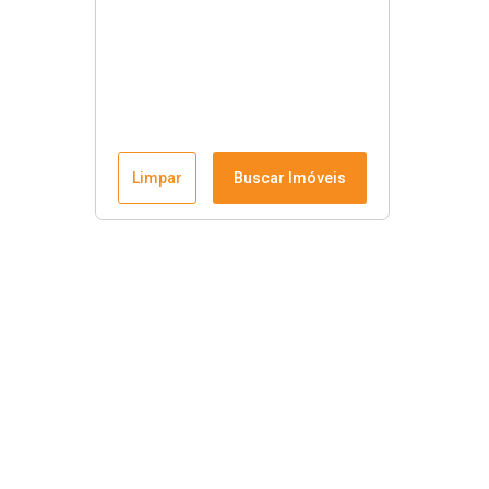
Limpar
Buscar Imóveis
Krause Imobiliária
Início