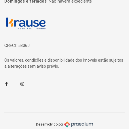
Domingos e feriados
:
Não haverá expediente
Página inicial
CRECI: 5806J
Os valores, condições e disponibilidade dos imóveis estão sujeitos
a alterações sem aviso prévio.
Facebook
Instagram
Desenvolvido por