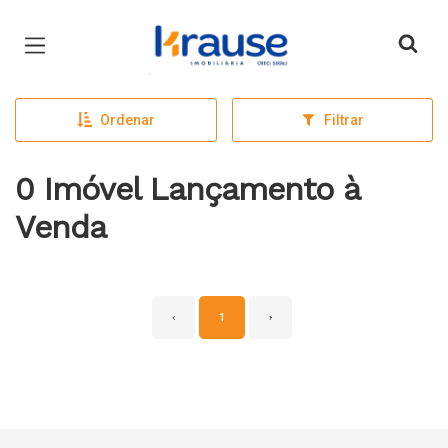
Página inicial
Ordenar
Filtrar
0 Imóvel Lançamento à
Venda
‹
1
›