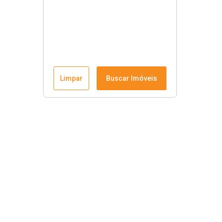
Limpar
Buscar Imóveis
Krause Imobiliária
Início