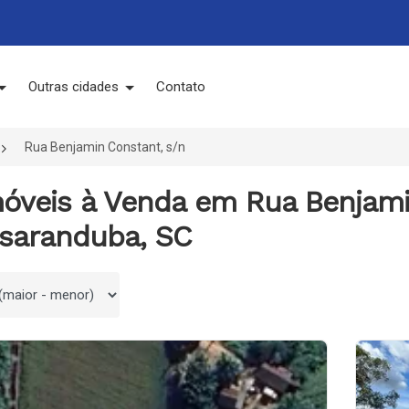
Outras cidades
Contato
Rua Benjamin Constant, s/n
móveis à Venda em Rua Benjami
saranduba, SC
 por